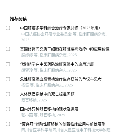
推荐阅读
中国肝癌多学科综合治疗专家共识（2025年版）
中国抗癌协会肝癌专业委员会 等, 临床肝胆病杂志,
2025
基因修饰间充质干细胞在肝脏疾病治疗中的应用价值
赵婷婷 等, 临床肝胆病杂志, 2025
代谢组学在中医药防治肝衰竭中的应用进展
胡梦玲 等, 临床肝胆病杂志, 2025
急性肝衰竭血浆置换治疗生存获益的争议与思考
杨笛 等, 临床肝胆病杂志, 2025
人体器官捐献中的死亡标准问题
器官移植, 2025
国内外异种器官移植的现状及进展
张小燕 等, 器官移植, 2025
“废弃肝”辅助性肝移植的创新临床应用与前景展望
四川省医学科学院四川省人民医院电子科技大学附属