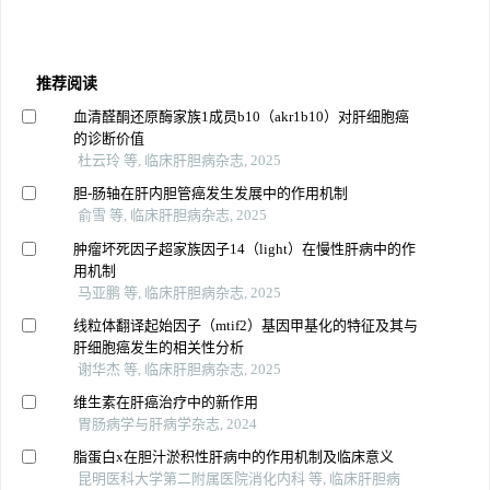
推荐阅读
血清醛酮还原酶家族1成员b10（akr1b10）对肝细胞癌
的诊断价值
杜云玲 等, 临床肝胆病杂志, 2025
胆-肠轴在肝内胆管癌发生发展中的作用机制
俞雪 等, 临床肝胆病杂志, 2025
肿瘤坏死因子超家族因子14（light）在慢性肝病中的作
用机制
马亚鹏 等, 临床肝胆病杂志, 2025
线粒体翻译起始因子（mtif2）基因甲基化的特征及其与
肝细胞癌发生的相关性分析
谢华杰 等, 临床肝胆病杂志, 2025
维生素在肝癌治疗中的新作用
胃肠病学与肝病学杂志, 2024
脂蛋白x在胆汁淤积性肝病中的作用机制及临床意义
昆明医科大学第二附属医院消化内科 等, 临床肝胆病