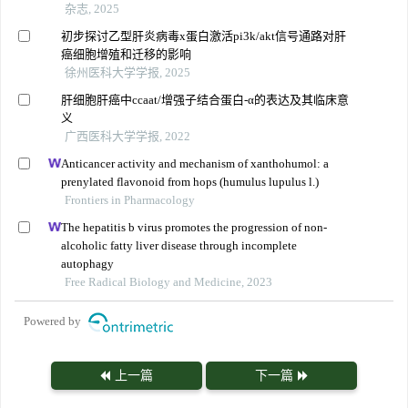
杂志, 2025
初步探讨乙型肝炎病毒x蛋白激活pi3k/akt信号通路对肝
癌细胞增殖和迁移的影响
徐州医科大学学报, 2025
肝细胞肝癌中ccaat/增强子结合蛋白-α的表达及其临床意
义
广西医科大学学报, 2022
Anticancer activity and mechanism of xanthohumol: a
prenylated flavonoid from hops (humulus lupulus l.)
Frontiers in Pharmacology
The hepatitis b virus promotes the progression of non-
alcoholic fatty liver disease through incomplete
autophagy
Free Radical Biology and Medicine, 2023
Powered by
上一篇
下一篇