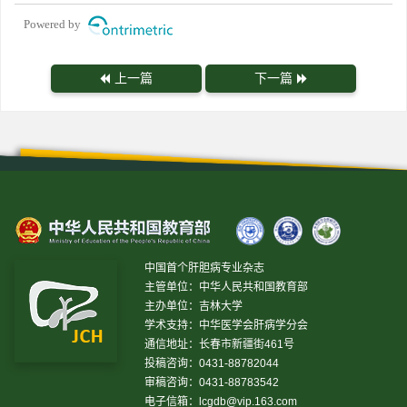
Powered by
上一篇
下一篇
中国首个肝胆病专业杂志
主管单位：中华人民共和国教育部
主办单位：吉林大学
学术支持：中华医学会肝病学分会
通信地址：长春市新疆街461号
投稿咨询：0431-88782044
审稿咨询：0431-88783542
电子信箱：
lcgdb@vip.163.com