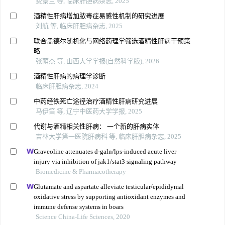
费景兰 等, 临床肝胆病杂志, 2025
酒精性肝病增加脓毒症易感性机制的研究进展
刘航 等, 临床肝胆病杂志, 2025
联合孟德尔随机化与网络药理学筛选酒精性肝病干预策
略
张荫杰 等, 山西大学学报(自然科学版), 2026
酒精性肝病的病理学诊断
临床肝胆病杂志, 2024
中药经铁死亡途径治疗酒精性肝病研究进展
马伊笛 等, 辽宁中医药大学学报, 2025
代谢与酒精相关性肝病： 一个新的肝病实体
吉林大学第一医院肝病科 等, 临床肝胆病杂志, 2025
Graveoline attenuates d-galn/lps-induced acute liver
injury via inhibition of jak1/stat3 signaling pathway
Biomedicine & Pharmacotherapy
Glutamate and aspartate alleviate testicular/epididymal
oxidative stress by supporting antioxidant enzymes and
immune defense systems in boars
Science China-Life Sciences, 2020