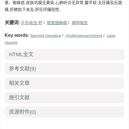
掌、蜘蛛痣,皮肤巩膜无黄染,心肺听诊无异常,腹平软,无压痛及反跳
痛,肝脾肋下未及,肝区叩痛阳性,
关键词:
片形吸虫,肝
/
胆管细胞癌
/
病例报告
Key words:
fasciola hepatica
/
cholangiocarcinoma
/
case
reports
HTML全文
参考文献
(9)
相关文章
施引文献
资源附件
(0)