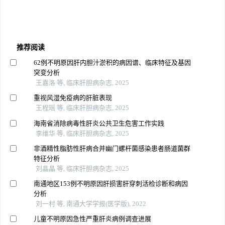
推荐阅读
62例不明原因肝内胆汁淤积的病因谱、临床特征及基因
突变分析
王嘉洛 等, 临床肝胆病杂志, 2025
重视风湿免疫病的肝脏表现
王程瑶 等, 临床肝胆病杂志, 2025
海南省消除病毒性肝炎公共卫生危害工作实践
李维华 等, 临床肝胆病杂志, 2025
非酒精性脂肪性肝病合并幽门螺杆菌感染患者肠道菌群
特征分析
刘晶晶 等, 临床肝胆病杂志, 2025
南通地区153例不明原因肝损害肝穿刺活检诊断和病因
分析
刘一村 等, 南通大学学报(医学版), 2022
儿童不明原因急性严重肝炎病例调查进展