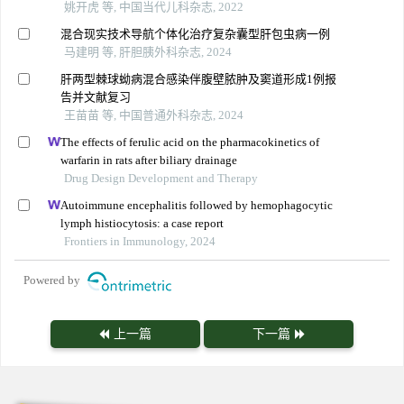
姚开虎 等, 中国当代儿科杂志, 2022
混合现实技术导航个体化治疗复杂囊型肝包虫病一例
马建明 等, 肝胆胰外科杂志, 2024
肝两型棘球蚴病混合感染伴腹壁脓肿及窦道形成1例报
告并文献复习
王苗苗 等, 中国普通外科杂志, 2024
The effects of ferulic acid on the pharmacokinetics of
warfarin in rats after biliary drainage
Drug Design Development and Therapy
Autoimmune encephalitis followed by hemophagocytic
lymph histiocytosis: a case report
Frontiers in Immunology, 2024
Powered by
上一篇
下一篇