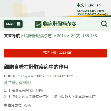
中文
English
｜
ISSN 1001-5256 (Print)
ISSN 2097-3497 (Online)
CN 22-1108/R
Menu
文章导航
>
临床肝胆病杂志
>
2014
>
30(2): 186-188
PDF下载
( 1212 KB)
细胞自噬在肝脏疾病中的作用
DOI:
10.3969/j.issn.1001-5256.2014.02.022
黄兰蔚
,
徐列明
1. 上海曙光医院宝山分院
2. 上海中医药大学肝病研究所,上海中医药大学附属曙光医院
中图分类号:
R575