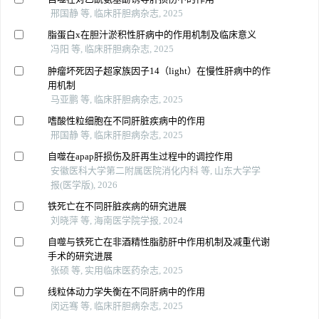
邢国静 等, 临床肝胆病杂志, 2025
脂蛋白x在胆汁淤积性肝病中的作用机制及临床意义
冯阳 等, 临床肝胆病杂志, 2025
肿瘤坏死因子超家族因子14（light）在慢性肝病中的作
用机制
马亚鹏 等, 临床肝胆病杂志, 2025
嗜酸性粒细胞在不同肝脏疾病中的作用
邢国静 等, 临床肝胆病杂志, 2025
自噬在apap肝损伤及肝再生过程中的调控作用
安徽医科大学第二附属医院消化内科 等, 山东大学学
报(医学版), 2026
铁死亡在不同肝脏疾病的研究进展
刘晓萍 等, 海南医学院学报, 2024
自噬与铁死亡在非酒精性脂肪肝中作用机制及减重代谢
手术的研究进展
张硕 等, 实用临床医药杂志, 2025
线粒体动力学失衡在不同肝病中的作用
闵远骞 等, 临床肝胆病杂志, 2025