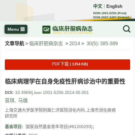
中文
English
｜
ISSN 1001-5256 (Print)
ISSN 2097-3497 (Online)
CN 22-1108/R
Menu
文章导航
>
临床肝胆病杂志
>
2014
>
30(5): 385-389
PDF下载
( 1354 KB)
临床病理学在自身免疫性肝病诊治中的重要性
DOI:
10.3969/j.issn.1001-5256.2014.05.001
苗琪
,
马雄
上海交通大学医学院附属仁济医院消化内科,上海市消化疾病
研究所
基金项目:
国家自然基金青年项目(#81200293)；