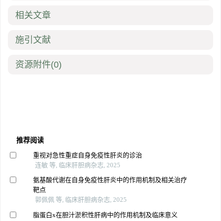
相关文章
施引文献
资源附件
(0)
推荐阅读
重视对急性重症自身免疫性肝炎的诊治
连敏 等, 临床肝胆病杂志, 2025
氨基酸代谢在自身免疫性肝炎中的作用机制及相关治疗
靶点
郭佩佩 等, 临床肝胆病杂志, 2025
脂蛋白x在胆汁淤积性肝病中的作用机制及临床意义