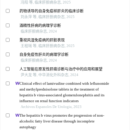
冯阳 等, 临床肝胆病杂志, 2025
药物诱导的自身免疫样肝炎的临床诊断
刘永萍 等, 临床肝胆病杂志, 2025
酒精性肝病的病理学诊断
临床肝胆病杂志, 2024
重视风湿免疫病的肝脏表现
王程瑶 等, 临床肝胆病杂志, 2025
自身免疫性肝炎的病理学诊断
临床肝胆病杂志, 2024
人工智能在原发性肝癌诊断与治疗中的应用和展望
尹大龙 等, 中华消化外科杂志, 2024
Clinical effect of lamivudine combined with leflunomide
and methylprednisolone tablets in the treatment of
hepatitis b virus-associated glomerulonephritis and its
influence on renal function indicators
Archivos Espanoles De Urologia, 2023
The hepatitis b virus promotes the progression of non-
alcoholic fatty liver disease through incomplete
autophagy