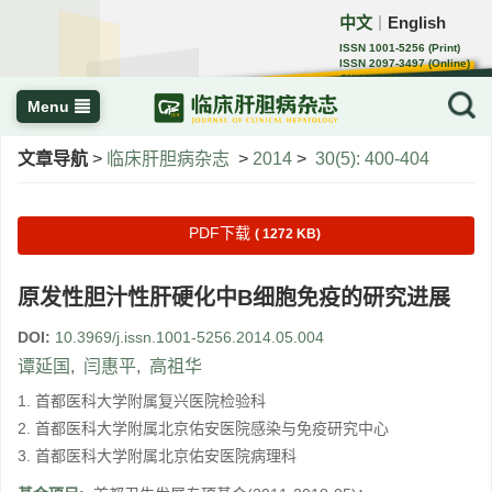
中文
English
｜
ISSN 1001-5256 (Print)
ISSN 2097-3497 (Online)
CN 22-1108/R
Menu
文章导航
>
临床肝胆病杂志
>
2014
>
30(5): 400-404
PDF下载
( 1272 KB)
原发性胆汁性肝硬化中B细胞免疫的研究进展
DOI:
10.3969/j.issn.1001-5256.2014.05.004
谭延国
,
闫惠平
,
高祖华
1. 首都医科大学附属复兴医院检验科
2. 首都医科大学附属北京佑安医院感染与免疫研究中心
3. 首都医科大学附属北京佑安医院病理科