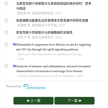
当原发性胆汁性胆管炎与其他结缔组织病共存时：思考
与挑战
蔡思燕 等, 临床肝胆病杂志, 2025
免疫细胞功能紊乱在肝衰竭发生和发展中的研究进展
牟唐维 等, 昆明医科大学学报, 2025
原发性胆汁性胆管炎与肝细胞癌的关联性
闫哲宁 等, 临床与病理杂志, 2025
Schisandrin b suppresses liver fibrosis in rats by targeting
mir-101-5p through the tgf-β signaling pathway
Artificial Cells Nanomedicine and Biotechnology,
2020
Analysis of immune and inflammatory microenvironment
characteristics of noncancer end-stage liver disease
Journal of Interferon and Cytokine Research, 2023
Powered by
上一篇
下一篇