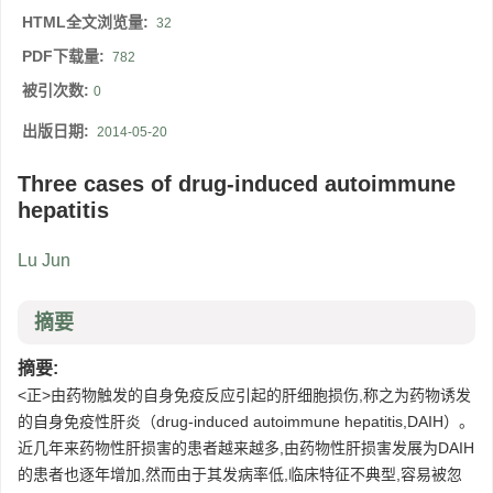
HTML全文浏览量:
32
PDF下载量:
782
被引次数:
0
出版日期:
2014-05-20
Three cases of drug-induced autoimmune
hepatitis
Lu Jun
摘要
摘要:
<正>由药物触发的自身免疫反应引起的肝细胞损伤,称之为药物诱发
的自身免疫性肝炎（drug-induced autoimmune hepatitis,DAIH）。
近几年来药物性肝损害的患者越来越多,由药物性肝损害发展为DAIH
的患者也逐年增加,然而由于其发病率低,临床特征不典型,容易被忽