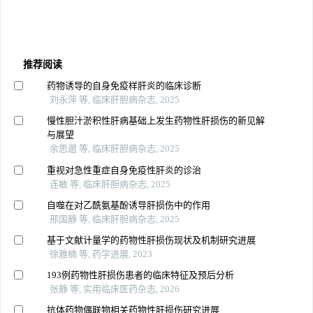
推荐阅读
药物诱导的自身免疫样肝炎的临床诊断
刘永萍 等, 临床肝胆病杂志, 2025
慢性胆汁淤积性肝病基础上发生药物性肝损伤的新见解
与展望
余思邈 等, 临床肝胆病杂志, 2025
重视对急性重症自身免疫性肝炎的诊治
连敏 等, 临床肝胆病杂志, 2025
自噬在对乙酰氨基酚诱导肝损伤中的作用
邢国静 等, 临床肝胆病杂志, 2025
基于文献计量学的药物性肝损伤现状及机制研究进展
徐雅楠 等, 药学进展, 2023
193例药物性肝损伤患者的临床特征及预后分析
张静 等, 实用临床医药杂志, 2026
抗体药物偶联物相关药物性肝损伤研究进展