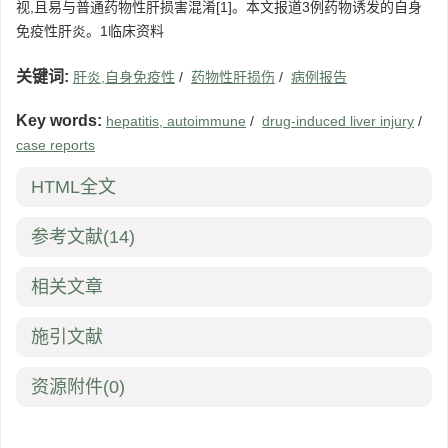
视,且易与普通药物性肝损害混淆[1]。本文报道3例药物诱发的自身
免疫性肝炎。1临床资料
关键词:
肝炎,自身免疫性
/
药物性肝损伤
/
病例报告
Key words:
hepatitis, autoimmune
/
drug-induced liver injury
/
case reports
HTML全文
参考文献
(14)
相关文章
施引文献
资源附件
(0)