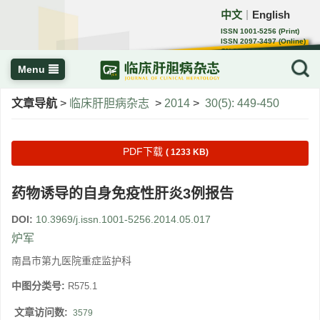
中文
English
｜
ISSN 1001-5256 (Print)
ISSN 2097-3497 (Online)
CN 22-1108/R
Menu
文章导航
>
临床肝胆病杂志
>
2014
>
30(5): 449-450
PDF下载
( 1233 KB)
药物诱导的自身免疫性肝炎3例报告
DOI:
10.3969/j.issn.1001-5256.2014.05.017
炉军
南昌市第九医院重症监护科
中图分类号:
R575.1
文章访问数:
3579