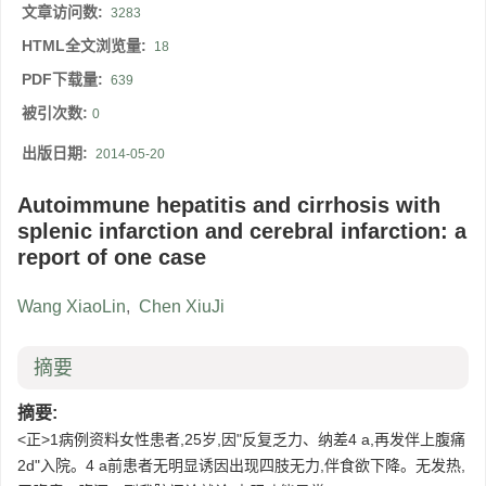
文章访问数:
3283
HTML全文浏览量:
18
PDF下载量:
639
被引次数:
0
出版日期:
2014-05-20
Autoimmune hepatitis and cirrhosis with
splenic infarction and cerebral infarction: a
report of one case
Wang XiaoLin
,
Chen XiuJi
摘要
摘要:
<正>1病例资料女性患者,25岁,因"反复乏力、纳差4 a,再发伴上腹痛
2d"入院。4 a前患者无明显诱因出现四肢无力,伴食欲下降。无发热,