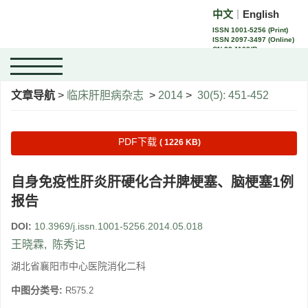
中文
English
｜
ISSN 1001-5256 (Print)
ISSN 2097-3497 (Online)
CN 22-1108/R
文章导航
>
临床肝胆病杂志
>
2014
>
30(5): 451-452
PDF下载
( 1226 KB)
自身免疫性肝炎肝硬化合并脾梗塞、脑梗塞1例
报告
DOI:
10.3969/j.issn.1001-5256.2014.05.018
王晓霖
,
陈秀记
湖北省襄阳市中心医院消化二科
中图分类号:
R575.2