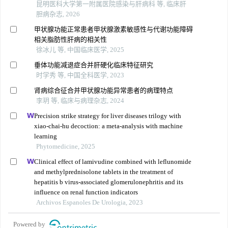
昆明医科大学第一附属医院感染与肝病科 等, 临床肝
胆病杂志, 2026
甲状腺功能正常患者甲状腺激素敏感性与代谢功能障碍
相关脂肪性肝病的相关性
徐冰儿 等, 中国临床医学, 2025
垂体功能减退症合并肝硬化临床特征研究
时学秀 等, 中国全科医学, 2023
肾病综合征合并甲状腺功能异常患者的病理特点
李玥 等, 临床与病理杂志, 2024
Precision strike strategy for liver diseases trilogy with
xiao-chai-hu decoction: a meta-analysis with machine
learning
Phytomedicine, 2025
Clinical effect of lamivudine combined with leflunomide
and methylprednisolone tablets in the treatment of
hepatitis b virus-associated glomerulonephritis and its
influence on renal function indicators
Archivos Espanoles De Urologia, 2023
Powered by