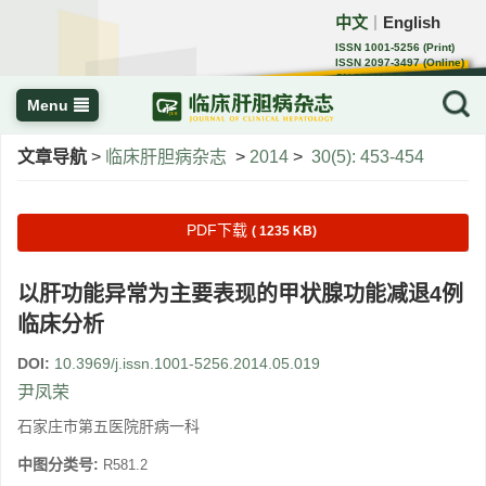
中文
English
｜
ISSN 1001-5256 (Print)
ISSN 2097-3497 (Online)
CN 22-1108/R
Menu
文章导航
>
临床肝胆病杂志
>
2014
>
30(5): 453-454
PDF下载
( 1235 KB)
以肝功能异常为主要表现的甲状腺功能减退4例
临床分析
DOI:
10.3969/j.issn.1001-5256.2014.05.019
尹凤荣
石家庄市第五医院肝病一科
中图分类号:
R581.2