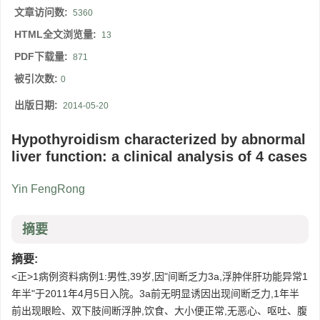
文章访问数:
5360
HTML全文浏览量:
13
PDF下载量:
871
被引次数:
0
出版日期:
2014-05-20
Hypothyroidism characterized by abnormal
liver function: a clinical analysis of 4 cases
Yin FengRong
摘要
摘要:
<正>1病例资料病例1:男性,39岁,因"间断乏力3a,浮肿伴肝功能异常1
年半"于2011年4月5日入院。3a前无明显诱因出现间断乏力,1年半
前出现眼睑、双下肢间断浮肿,饮食、大小便正常,无恶心、呕吐、腹