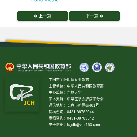
上一篇
下一篇
中国首个肝胆病专业杂志
主管单位：中华人民共和国教育部
主办单位：吉林大学
学术支持：中华医学会肝病学分会
通信地址：长春市新疆街461号
投稿咨询：0431-88782044
审稿咨询：0431-88783542
电子信箱：
lcgdb@vip.163.com