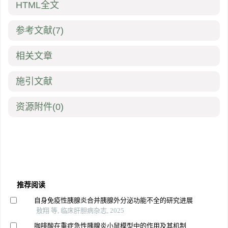
HTML全文
参考文献
(7)
相关文章
施引文献
资源附件
(0)
推荐阅读
自身免疫性胰腺炎合并胰腺外分泌功能不全的研究进展
敖翔 等, 临床肝胆病杂志, 2025
咖啡酸在重症急性胰腺炎小鼠模型中的作用及其机制