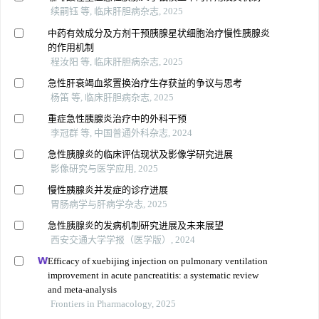
续嗣钰 等, 临床肝胆病杂志, 2025
中药有效成分及方剂干预胰腺星状细胞治疗慢性胰腺炎
的作用机制
程汝阳 等, 临床肝胆病杂志, 2025
急性肝衰竭血浆置换治疗生存获益的争议与思考
杨笛 等, 临床肝胆病杂志, 2025
重症急性胰腺炎治疗中的外科干预
李冠群 等, 中国普通外科杂志, 2024
急性胰腺炎的临床评估现状及影像学研究进展
影像研究与医学应用, 2025
慢性胰腺炎并发症的诊疗进展
胃肠病学与肝病学杂志, 2025
急性胰腺炎的发病机制研究进展及未来展望
西安交通大学学报（医学版）, 2024
Efficacy of xuebijing injection on pulmonary ventilation
improvement in acute pancreatitis: a systematic review
and meta-analysis
Frontiers in Pharmacology, 2025