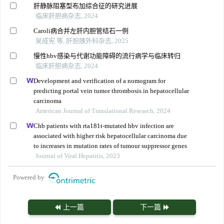
肝静脉阻塞型布加综合征的研究进展
临床肝胆病杂志, 2024
Caroli病合并左肝内胆管结石一例
吴成宪 等, 肝胆胰外科杂志, 2025
慢性hbv感染与代谢功能障碍的流行病学与临床转归
临床肝胆病杂志, 2024
Development and verification of a nomogram for
predicting portal vein tumor thrombosis in hepatocellular
carcinoma
American Journal of Translational Research, 2024
Chb patients with rta181t-mutated hbv infection are
associated with higher risk hepatocellular carcinoma due
to increases in mutation rates of tumour suppressor genes
Journal of Viral Hepatitis, 2023
Powered by
上一篇
下一篇