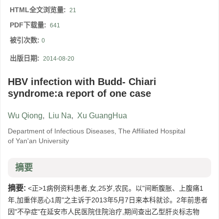
HTML全文浏览量:
21
PDF下载量:
641
被引次数:
0
出版日期:
2014-08-20
HBV infection with Budd- Chiari
syndrome:a report of one case
Wu Qiong
,
Liu Na
,
Xu GuangHua
Department of Infectious Diseases, The Affiliated Hospital
of Yan'an University
摘要
摘要:
<正>1病例资料患者,女,25岁,农民。以"间断腹胀、上腹痛1
年,加重伴恶心1周"之主诉于2013年5月7日来本科就诊。2年前患者
因"不孕症"在延安市人民医院住院治疗,期间查出乙型肝炎标志物