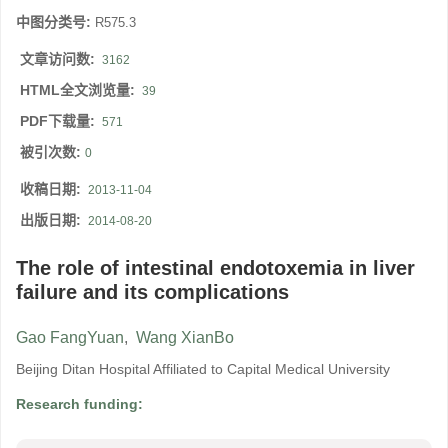
中图分类号:
R575.3
文章访问数:
3162
HTML全文浏览量:
39
PDF下载量:
571
被引次数:
0
收稿日期:
2013-11-04
出版日期:
2014-08-20
The role of intestinal endotoxemia in liver
failure and its complications
Gao FangYuan
,
Wang XianBo
Beijing Ditan Hospital Affiliated to Capital Medical University
Research funding: