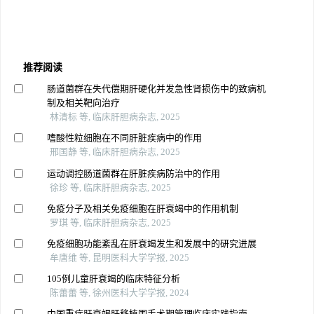
推荐阅读
肠道菌群在失代偿期肝硬化并发急性肾损伤中的致病机
制及相关靶向治疗
林清标 等, 临床肝胆病杂志, 2025
嗜酸性粒细胞在不同肝脏疾病中的作用
邢国静 等, 临床肝胆病杂志, 2025
运动调控肠道菌群在肝脏疾病防治中的作用
徐珍 等, 临床肝胆病杂志, 2025
免疫分子及相关免疫细胞在肝衰竭中的作用机制
罗琪 等, 临床肝胆病杂志, 2025
免疫细胞功能紊乱在肝衰竭发生和发展中的研究进展
牟唐维 等, 昆明医科大学学报, 2025
105例儿童肝衰竭的临床特征分析
陈蕾蕾 等, 徐州医科大学学报, 2024
中国重症肝衰竭肝移植围手术期管理临床实践指南