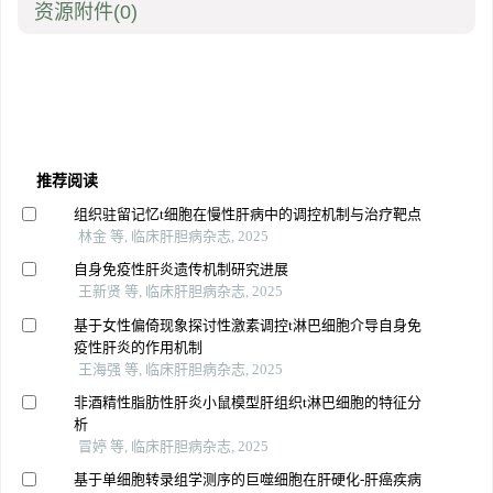
资源附件
(0)
推荐阅读
组织驻留记忆t细胞在慢性肝病中的调控机制与治疗靶点
林金 等, 临床肝胆病杂志, 2025
自身免疫性肝炎遗传机制研究进展
王新贤 等, 临床肝胆病杂志, 2025
基于女性偏倚现象探讨性激素调控t淋巴细胞介导自身免
疫性肝炎的作用机制
王海强 等, 临床肝胆病杂志, 2025
非酒精性脂肪性肝炎小鼠模型肝组织t淋巴细胞的特征分
析
冒婷 等, 临床肝胆病杂志, 2025
基于单细胞转录组学测序的巨噬细胞在肝硬化-肝癌疾病