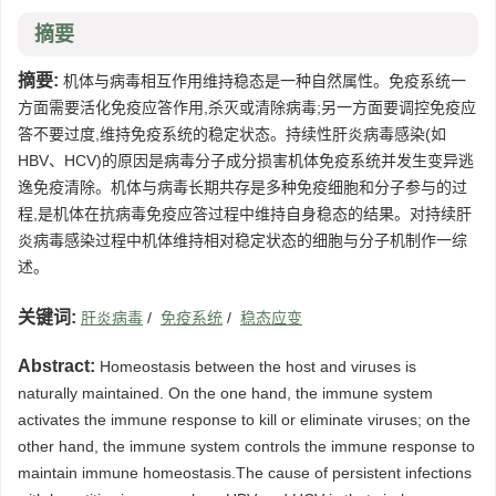
摘要
摘要:
机体与病毒相互作用维持稳态是一种自然属性。免疫系统一
方面需要活化免疫应答作用,杀灭或清除病毒;另一方面要调控免疫应
答不要过度,维持免疫系统的稳定状态。持续性肝炎病毒感染(如
HBV、HCV)的原因是病毒分子成分损害机体免疫系统并发生变异逃
逸免疫清除。机体与病毒长期共存是多种免疫细胞和分子参与的过
程,是机体在抗病毒免疫应答过程中维持自身稳态的结果。对持续肝
炎病毒感染过程中机体维持相对稳定状态的细胞与分子机制作一综
述。
关键词:
肝炎病毒
/
免疫系统
/
稳态应变
Abstract:
Homeostasis between the host and viruses is
naturally maintained. On the one hand, the immune system
activates the immune response to kill or eliminate viruses; on the
other hand, the immune system controls the immune response to
maintain immune homeostasis.The cause of persistent infections