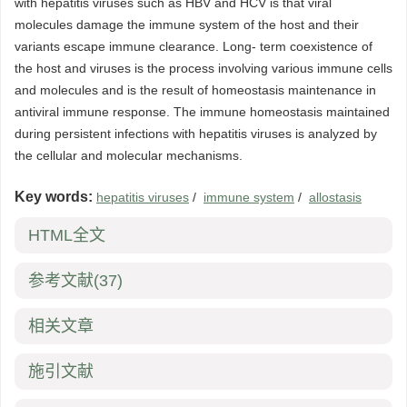
with hepatitis viruses such as HBV and HCV is that viral
molecules damage the immune system of the host and their
variants escape immune clearance. Long- term coexistence of
the host and viruses is the process involving various immune cells
and molecules and is the result of homeostasis maintenance in
antiviral immune response. The immune homeostasis maintained
during persistent infections with hepatitis viruses is analyzed by
the cellular and molecular mechanisms.
Key words:
hepatitis viruses
/
immune system
/
allostasis
HTML全文
参考文献
(37)
相关文章
施引文献