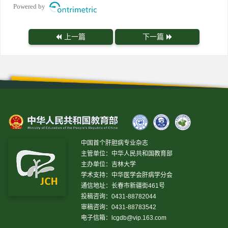
Powered by
上一篇
下一篇
中国首个肝胆病专业杂志
主管单位：中华人民共和国教育部
主办单位：吉林大学
学术支持：中华医学会肝病学分会
通信地址：长春市新疆街461号
投稿咨询：0431-88782044
审稿咨询：0431-88783542
电子信箱：
lcgdb@vip.163.com