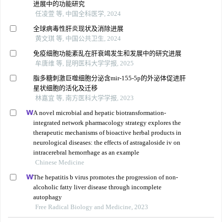
进展中的功能研究
任凌萱 等, 中国全科医学, 2024
全球病毒性肝炎现状及消除进展
黄文琪 等, 中国公共卫生, 2024
免疫细胞功能紊乱在肝衰竭发生和发展中的研究进展
牟唐维 等, 昆明医科大学学报, 2025
脂多糖刺激巨噬细胞分泌含mir-155-5p的外泌体促进肝
星状细胞的活化及迁移
林嘉宜 等, 南方医科大学学报, 2023
A novel microbial and hepatic biotransformation-
integrated network pharmacology strategy explores the
therapeutic mechanisms of bioactive herbal products in
neurological diseases: the effects of astragaloside iv on
intracerebral hemorrhage as an example
Chinese Medicine
The hepatitis b virus promotes the progression of non-
alcoholic fatty liver disease through incomplete
autophagy
Free Radical Biology and Medicine, 2023