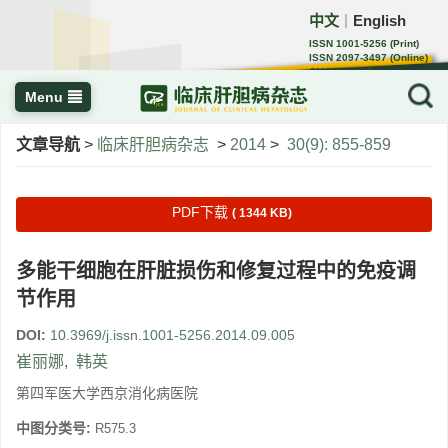
中文
English
｜
ISSN 1001-5256 (Print)
ISSN 2097-3497 (Online)
CN 22-1108/R
Menu
文章导航
>
临床肝胆病杂志
>
2014
>
30(9): 855-859
PDF下载
( 1344 KB)
多能干细胞在肝脏损伤和修复过程中的免疫调
节作用
DOI:
10.3969/j.issn.1001-5256.2014.09.005
崔丽娜
,
韩英
第四军医大学西京消化病医院
中图分类号:
R575.3