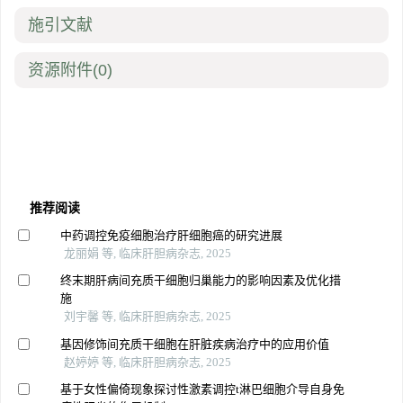
施引文献
资源附件
(0)
推荐阅读
中药调控免疫细胞治疗肝细胞癌的研究进展
龙丽娟 等, 临床肝胆病杂志, 2025
终末期肝病间充质干细胞归巢能力的影响因素及优化措
施
刘宇馨 等, 临床肝胆病杂志, 2025
基因修饰间充质干细胞在肝脏疾病治疗中的应用价值
赵婷婷 等, 临床肝胆病杂志, 2025
基于女性偏倚现象探讨性激素调控t淋巴细胞介导自身免