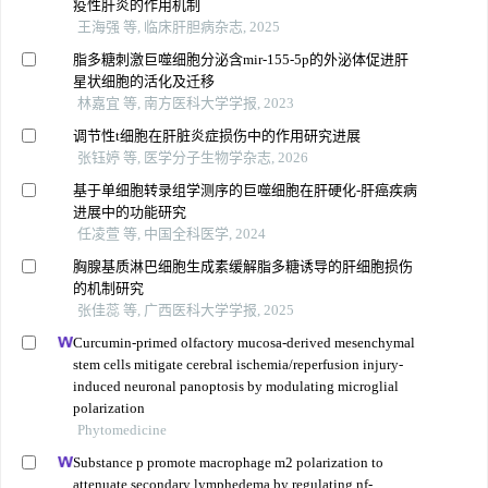
疫性肝炎的作用机制
王海强 等, 临床肝胆病杂志, 2025
脂多糖刺激巨噬细胞分泌含mir-155-5p的外泌体促进肝
星状细胞的活化及迁移
林嘉宜 等, 南方医科大学学报, 2023
调节性t细胞在肝脏炎症损伤中的作用研究进展
张钰婷 等, 医学分子生物学杂志, 2026
基于单细胞转录组学测序的巨噬细胞在肝硬化-肝癌疾病
进展中的功能研究
任凌萱 等, 中国全科医学, 2024
胸腺基质淋巴细胞生成素缓解脂多糖诱导的肝细胞损伤
的机制研究
张佳蕊 等, 广西医科大学学报, 2025
Curcumin-primed olfactory mucosa-derived mesenchymal
stem cells mitigate cerebral ischemia/reperfusion injury-
induced neuronal panoptosis by modulating microglial
polarization
Phytomedicine
Substance p promote macrophage m2 polarization to
attenuate secondary lymphedema by regulating nf-