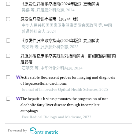
《原发性肝癌诊疗指南(2024年版)》更新解读
吴俣 等, 肝胆胰外科杂志, 2024
原发性肝癌诊疗指南（2024年版）
中华人民共和国国家卫生健康委员会医政司 等, 中国
普通外科杂志, 2024
《原发性肝癌诊疗指南(2024年版)》要点解读
刘才峰 等, 肝胆胰外科杂志, 2025
肝胆肿瘤临床诊疗实践系列指南解读：肝细胞癌和肝内
胆管癌
石明亮 等, 中华消化外科杂志, 2024
Activatable fluorescent probes for imaging and diagnosis
of hepatocellular carcinoma
Journal of Innovative Optical Health Sciences, 2025
The hepatitis b virus promotes the progression of non-
alcoholic fatty liver disease through incomplete
autophagy
Free Radical Biology and Medicine, 2023
Powered by