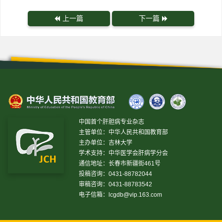
上一篇
下一篇
中国首个肝胆病专业杂志
主管单位：中华人民共和国教育部
主办单位：吉林大学
学术支持：中华医学会肝病学分会
通信地址：长春市新疆街461号
投稿咨询：0431-88782044
审稿咨询：0431-88783542
电子信箱：
lcgdb@vip.163.com