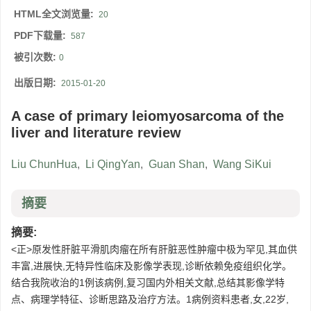
HTML全文浏览量:
20
PDF下载量:
587
被引次数:
0
出版日期:
2015-01-20
A case of primary leiomyosarcoma of the
liver and literature review
Liu ChunHua
,
Li QingYan
,
Guan Shan
,
Wang SiKui
摘要
摘要:
<正>原发性肝脏平滑肌肉瘤在所有肝脏恶性肿瘤中极为罕见,其血供
丰富,进展快,无特异性临床及影像学表现,诊断依赖免疫组织化学。
结合我院收治的1例该病例,复习国内外相关文献,总结其影像学特
点、病理学特征、诊断思路及治疗方法。1病例资料患者,女,22岁,