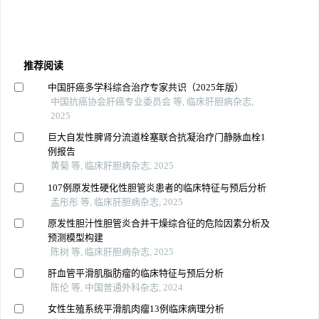
推荐阅读
中国肝癌多学科综合治疗专家共识（2025年版）
中国抗癌协会肝癌专业委员会 等, 临床肝胆病杂志,
2025
巨大自发性脾肾分流道栓塞联合抗凝治疗门静脉血栓1
例报告
黄菊 等, 临床肝胆病杂志, 2025
107例原发性硬化性胆管炎患者的临床特征与预后分析
孟彤彤 等, 临床肝胆病杂志, 2025
原发性胆汁性胆管炎合并干燥综合征的危险因素分析及
预测模型构建
陈树 等, 临床肝胆病杂志, 2025
肝血管平滑肌脂肪瘤的临床特征与预后分析
陈伦 等, 中国普通外科杂志, 2024
女性生殖系统平滑肌肉瘤13例临床病理分析