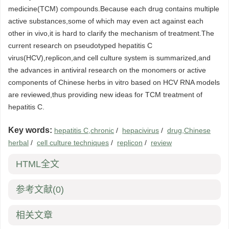
medicine(TCM) compounds.Because each drug contains multiple
active substances,some of which may even act against each
other in vivo,it is hard to clarify the mechanism of treatment.The
current research on pseudotyped hepatitis C
virus(HCV),replicon,and cell culture system is summarized,and
the advances in antiviral research on the monomers or active
components of Chinese herbs in vitro based on HCV RNA models
are reviewed,thus providing new ideas for TCM treatment of
hepatitis C.
Key words:
hepatitis C,chronic
/
hepacivirus
/
drug,Chinese
herbal
/
cell culture techniques
/
replicon
/
review
HTML全文
参考文献
(0)
相关文章