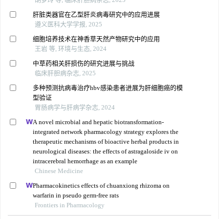
肝脏类器官在乙型肝炎病毒研究中的应用进展
遵义医科大学学报, 2025
细胞培养技术在神香草天然产物研究中的应用
王岩 等, 环境与生态, 2024
中草药相关肝损伤的研究进展与挑战
临床肝胆病杂志, 2025
多种预测抗病毒治疗hbv感染患者进展为肝细胞癌的模
型验证
胃肠病学与肝病学杂志, 2024
A novel microbial and hepatic biotransformation-
integrated network pharmacology strategy explores the
therapeutic mechanisms of bioactive herbal products in
neurological diseases: the effects of astragaloside iv on
intracerebral hemorrhage as an example
Chinese Medicine
Pharmacokinetics effects of chuanxiong rhizoma on
warfarin in pseudo germ-free rats
Frontiers in Pharmacology