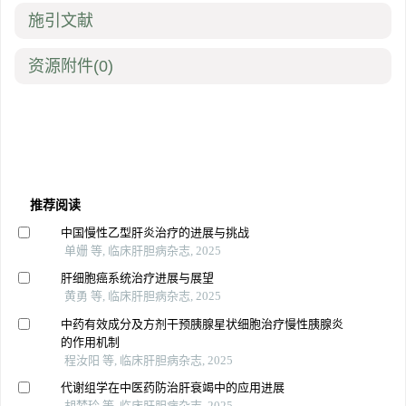
施引文献
资源附件
(0)
推荐阅读
中国慢性乙型肝炎治疗的进展与挑战
单姗 等, 临床肝胆病杂志, 2025
肝细胞癌系统治疗进展与展望
黄勇 等, 临床肝胆病杂志, 2025
中药有效成分及方剂干预胰腺星状细胞治疗慢性胰腺炎
的作用机制
程汝阳 等, 临床肝胆病杂志, 2025
代谢组学在中医药防治肝衰竭中的应用进展
胡梦玲 等, 临床肝胆病杂志, 2025