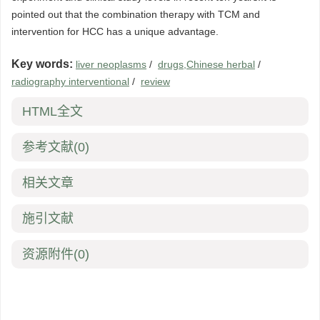
pointed out that the combination therapy with TCM and
intervention for HCC has a unique advantage.
Key words:
liver neoplasms
/
drugs,Chinese herbal
/
radiography interventional
/
review
HTML全文
参考文献
(0)
相关文章
施引文献
资源附件
(0)