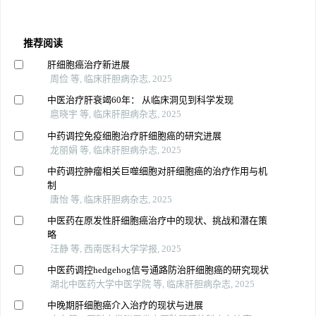
推荐阅读
肝细胞癌治疗新进展
周俭 等, 临床肝胆病杂志, 2025
中医治疗肝衰竭60年： 从临床洞见到科学发现
扈晓宇 等, 临床肝胆病杂志, 2025
中药调控免疫细胞治疗肝细胞癌的研究进展
龙丽娟 等, 临床肝胆病杂志, 2025
中药调控肿瘤相关巨噬细胞对肝细胞癌的治疗作用与机
制
唐怡 等, 临床肝胆病杂志, 2025
中医药在原发性肝细胞癌治疗中的现状、挑战和潜在策
略
汪静 等, 西南医科大学学报, 2025
中医药调控hedgehog信号通路防治肝细胞癌的研究现状
湖北中医药大学中医学院 等, 临床肝胆病杂志, 2025
中晚期肝细胞癌介入治疗的现状与进展