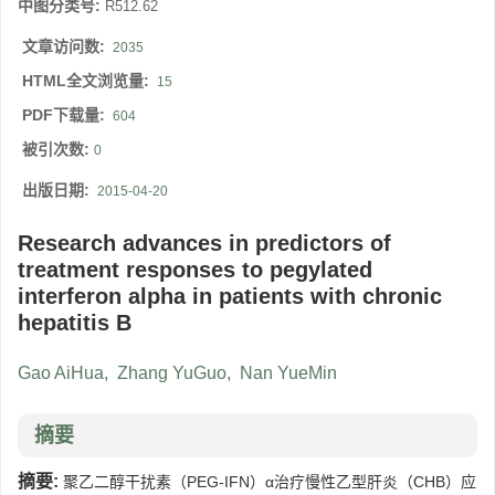
中图分类号:
R512.62
文章访问数:
2035
HTML全文浏览量:
15
PDF下载量:
604
被引次数:
0
出版日期:
2015-04-20
Research advances in predictors of
treatment responses to pegylated
interferon alpha in patients with chronic
hepatitis B
Gao AiHua
,
Zhang YuGuo
,
Nan YueMin
摘要
摘要:
聚乙二醇干扰素（PEG-IFN）α治疗慢性乙型肝炎（CHB）应