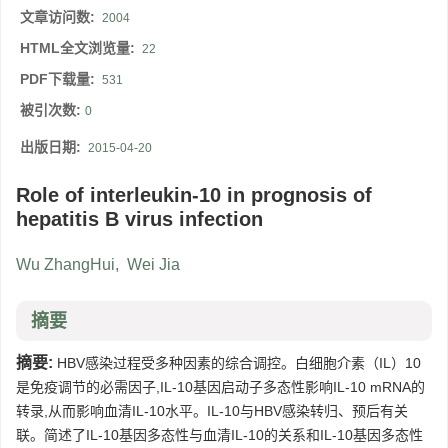
文章访问数:
2004
HTML全文浏览量:
22
PDF下载量:
531
被引次数:
0
出版日期:
2015-04-20
Role of interleukin-10 in prognosis of
hepatitis B virus infection
Wu ZhangHui
,
Wei Jia
摘要
摘要:
HBV感染过程受多种因素的综合调控。白细胞介素（IL）10
是免疫调节的必需因子,IL-10基因启动子多态性影响IL-10 mRNA的
转录,从而影响血清IL-10水平。IL-10与HBV感染转归、预后有关
联。简述了IL-10基因多态性与血清IL-10的关系和IL-10基因多态性