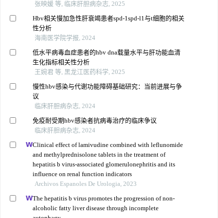
张映媛 等, 临床肝胆病杂志, 2025
Hbv相关慢加急性肝衰竭患者spd-1spd-l1与t细胞的相关
性分析
海南医学院学报, 2024
低水平病毒血症患者的hbv dna载量水平与肝功能血清
生化指标相关性分析
王婉君 等, 黑龙江医药科学, 2025
慢性hbv感染与代谢功能障碍基础研究：当前进展与争
议
临床肝胆病杂志, 2024
免疫耐受期hbv感染者抗病毒治疗的临床争议
临床肝胆病杂志, 2024
Clinical effect of lamivudine combined with leflunomide
and methylprednisolone tablets in the treatment of
hepatitis b virus-associated glomerulonephritis and its
influence on renal function indicators
Archivos Espanoles De Urologia, 2023
The hepatitis b virus promotes the progression of non-
alcoholic fatty liver disease through incomplete
autophagy