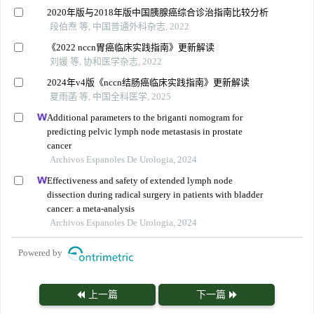
2020年版与2018年版中国胰腺癌综合诊治指南比较分析
段伯焘 等, 中国普通外科杂志, 2022
《2022 nccn胃癌临床实践指南》更新解读
刘媛 等, 协和医学杂志, 2022
2024年v4版《nccn结肠癌临床实践指南》更新解读
夏雨菡 等, 中国全科医学, 2025
Additional parameters to the briganti nomogram for
predicting pelvic lymph node metastasis in prostate
cancer
Archivos Espanoles De Urologia, 2024
Effectiveness and safety of extended lymph node
dissection during radical surgery in patients with bladder
cancer: a meta-analysis
Archivos Espanoles De Urologia, 2024
Powered by
上一篇
下一篇