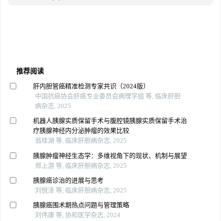
推荐阅读
肝内胆管癌精准检测专家共识（2024版）
中国抗癌协会肝癌专业委员会病理学组 等, 临床肝胆
病杂志, 2025
机器人胰腺实质保留手术与腹腔镜胰腺实质保留手术治
疗胰腺神经内分泌肿瘤的效果比较
翁桂湖 等, 临床肝胆病杂志, 2025
胰腺肿瘤神经生态学：多维视角下的现状、机制与展望
郑上游 等, 临床肝胆病杂志, 2025
胰腺癌诊治的进展与思考
刘悦泽 等, 临床肝胆病杂志, 2025
胰腺癌围术期热点问题与管理策略
刘伟康 等, 协和医学杂志, 2024