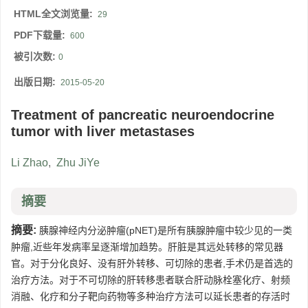
HTML全文浏览量:
29
PDF下载量:
600
被引次数:
0
出版日期:
2015-05-20
Treatment of pancreatic neuroendocrine
tumor with liver metastases
Li Zhao
,
Zhu JiYe
摘要
摘要:
胰腺神经内分泌肿瘤(pNET)是所有胰腺肿瘤中较少见的一类
肿瘤,近些年发病率呈逐渐增加趋势。肝脏是其远处转移的常见器
官。对于分化良好、没有肝外转移、可切除的患者,手术仍是首选的
治疗方法。对于不可切除的肝转移患者联合肝动脉栓塞化疗、射频
消融、化疗和分子靶向药物等多种治疗方法可以延长患者的存活时