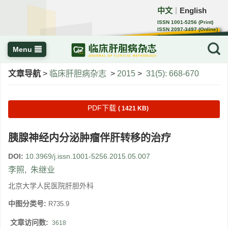
中文
English
｜
ISSN 1001-5256 (Print)
ISSN 2097-3497 (Online)
CN 22-1108/R
Menu
文章导航
>
临床肝胆病杂志
>
2015
>
31(5): 668-670
PDF下载
( 1421 KB)
胰腺神经内分泌肿瘤伴肝转移的治疗
DOI:
10.3969/j.issn.1001-5256.2015.05.007
李照
,
朱继业
北京大学人民医院肝胆外科
中图分类号:
R735.9
文章访问数:
3618