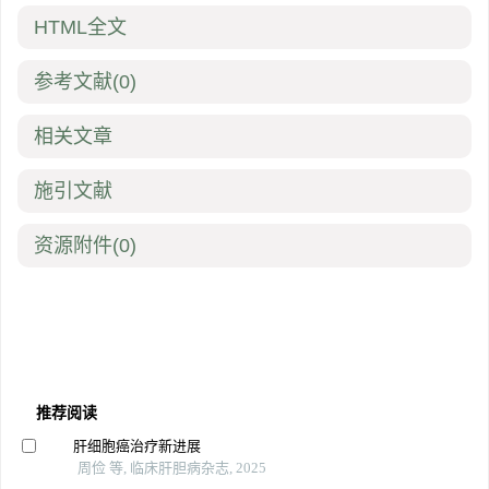
HTML全文
参考文献
(0)
相关文章
施引文献
资源附件
(0)
推荐阅读
肝细胞癌治疗新进展
周俭 等, 临床肝胆病杂志, 2025