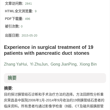
文章访问数:
2841
HTML全文浏览量:
9
PDF下载量:
496
被引次数:
0
出版日期:
2015-05-20
Experience in surgical treatment of 19
patients with pancreatic duct stones
Zhang YaHui
,
Yi ZhuJun
,
Gong JianPing
,
Xiong Bin
摘要
摘要:
目的探讨胰管结石诊断和手术治疗方法的选择。方法回顾性分析重
庆荣昌县中医院2006年1月-2014年9月收治的19例胰管结石患者的
临床资料。所有患者均通过影像学检查（B超、CT及磁共振胰胆管