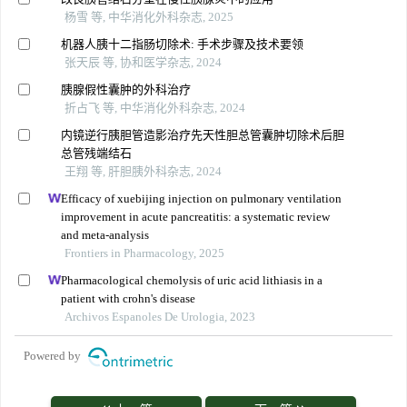
杨雪 等, 中华消化外科杂志, 2025
机器人胰十二指肠切除术: 手术步骤及技术要领
张天辰 等, 协和医学杂志, 2024
胰腺假性囊肿的外科治疗
折占飞 等, 中华消化外科杂志, 2024
内镜逆行胰胆管造影治疗先天性胆总管囊肿切除术后胆
总管残端结石
王翔 等, 肝胆胰外科杂志, 2024
Efficacy of xuebijing injection on pulmonary ventilation
improvement in acute pancreatitis: a systematic review
and meta-analysis
Frontiers in Pharmacology, 2025
Pharmacological chemolysis of uric acid lithiasis in a
patient with crohn's disease
Archivos Espanoles De Urologia, 2023
Powered by