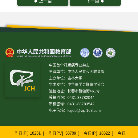
上一篇
下一篇
中国首个肝胆病专业杂志
主管单位：中华人民共和国教育部
主办单位：吉林大学
学术支持：中华医学会肝病学分会
通信地址：长春市新疆街461号
投稿咨询：0431-88782044
审稿咨询：0431-88783542
电子信箱：
lcgdb@vip.163.com
昨日IP[
18231
]
昨日PV[
38789
]
今日IP[
18322
]
今日