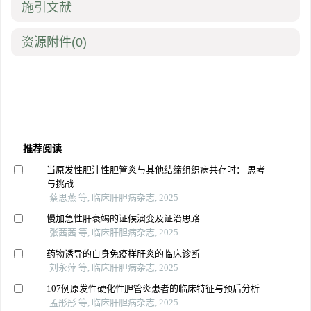
施引文献
资源附件
(0)
推荐阅读
当原发性胆汁性胆管炎与其他结缔组织病共存时： 思考
与挑战
蔡思燕 等, 临床肝胆病杂志, 2025
慢加急性肝衰竭的证候演变及证治思路
张茜茜 等, 临床肝胆病杂志, 2025
药物诱导的自身免疫样肝炎的临床诊断
刘永萍 等, 临床肝胆病杂志, 2025
107例原发性硬化性胆管炎患者的临床特征与预后分析
孟彤彤 等, 临床肝胆病杂志, 2025