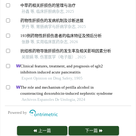
中草药相关肝损伤的管理与治疗
孙鑫 等, 临床肝胆病杂志, 2025
药物性肝损伤的发病机制及诊断进展
罗丹 等, 胃肠病学与肝病学杂志, 2025
193例药物性肝损伤患者的临床特征及预后分析
张静 等, 实用临床医药杂志, 2026
抗结核药物导致肝损伤的发生率及相关影响因素分析
吴丽娟 等, 伤害医学（电子版）, 2025
Clinical features, treatment, and prognosis of sglt2
inhibitors induced acute pancreatitis
Expert Opinion on Drug Safety, 1905
The role and mechanism of perilla alcohol in
counteracting doxorubicin-induced nephrotic syndrome
Archivos Espanoles De Urologia, 2024
Powered by
上一篇
下一篇