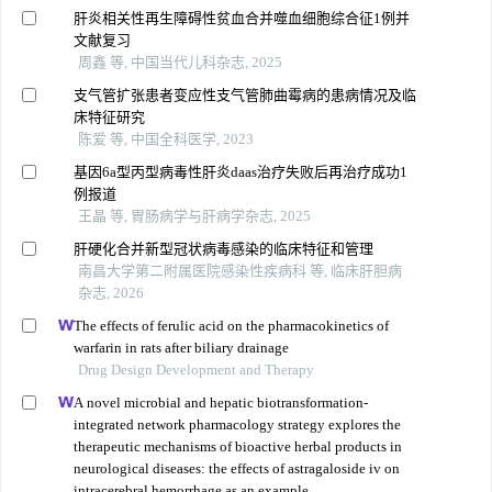
肝炎相关性再生障碍性贫血合并噬血细胞综合征1例并
文献复习
周鑫 等, 中国当代儿科杂志, 2025
支气管扩张患者变应性支气管肺曲霉病的患病情况及临
床特征研究
陈爱 等, 中国全科医学, 2023
基因6a型丙型病毒性肝炎daas治疗失败后再治疗成功1
例报道
王晶 等, 胃肠病学与肝病学杂志, 2025
肝硬化合并新型冠状病毒感染的临床特征和管理
南昌大学第二附属医院感染性疾病科 等, 临床肝胆病
杂志, 2026
The effects of ferulic acid on the pharmacokinetics of
warfarin in rats after biliary drainage
Drug Design Development and Therapy
A novel microbial and hepatic biotransformation-
integrated network pharmacology strategy explores the
therapeutic mechanisms of bioactive herbal products in
neurological diseases: the effects of astragaloside iv on
intracerebral hemorrhage as an example