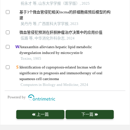
祝永才 等, 山东大学学报（医学版）, 2025
基于3个微血管侵犯相关lncrna的肝细胞癌预后模型的构
建
吴丹丹 等, 广西医科大学学报, 2023
微血管侵犯预测在肝胆肿瘤治疗决策中的应用价值
伍路 等, 中华消化外科杂志, 2024
Astaxanthin alleviates hepatic lipid metabolic
dysregulation induced by microcystin-lr
Toxins, 1905
Identification of cuproptosis-related lncrnas with the
significance in prognosis and immunotherapy of oral
squamous cell carcinoma
Computers in Biology and Medicine, 2024
Powered by
上一篇
下一篇