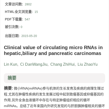
文章访问数:
2802
HTML全文浏览量:
15
PDF下载量:
547
被引次数:
0
出版日期:
2015-05-20
Clinical value of circulating micro RNAs in
hepatic,biliary and pancreatic carcinomas
Lin Kun
,
Ci DanWangJiu
,
Chang ZhiHui
,
Liu ZhaoYu
摘要
摘要:
微小RNA(miRNAs)参与机体的生长发育及疾病的病理生理过
程,尤其在肿瘤性疾病的发生发展过程中起到致瘤基因或抑瘤基因的
作用,另外全身血液循环中存在与特定肿瘤组织相应的循环
miRNAs。总结了近年来国内外研究发现的与肝胆胰肿瘤相关的循环