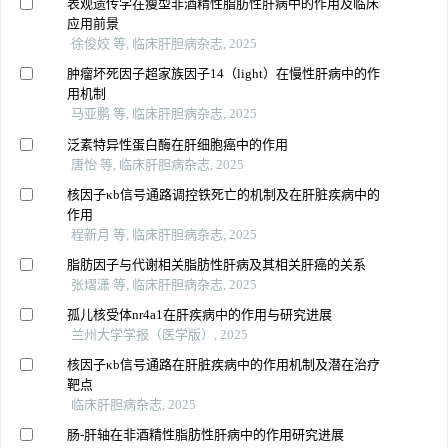
表观遗传学在瘦型非酒精性脂肪性肝病中的作用及临床
应用前景
徐俊姣 等, 临床肝胆病杂志, 2025
肿瘤坏死因子超家族因子14（light）在慢性肝病中的作
用机制
马亚鹏 等, 临床肝胆病杂志, 2025
泛素特异性蛋白酶在肝细胞癌中的作用
唐怡 等, 临床肝胆病杂志, 2025
核因子κb信号通路调控铁死亡的机制及在肝脏疾病中的
作用
程新月 等, 临床肝胆病杂志, 2025
脂肪因子与代谢相关脂肪性肝病及其相关肝癌的关系
张熠潇 等, 临床肝胆病杂志, 2025
孤儿核受体nr4a1在肝疾病中的作用与研究进展
兰州大学学报（医学版）, 2025
核因子κb信号通路在肝脏疾病中的作用机制及潜在治疗
靶点
临床肝胆病杂志, 2025
肠-肝轴在非酒精性脂肪性肝病中的作用研究进展