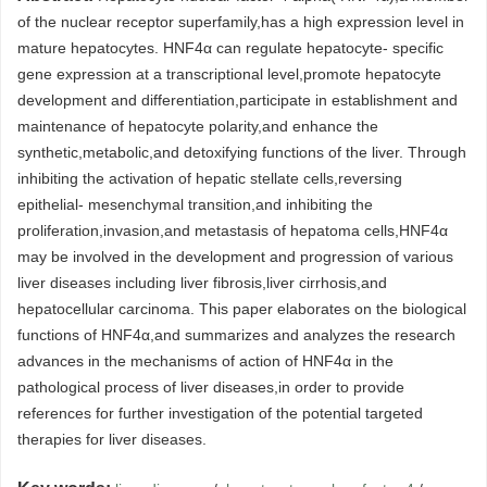
of the nuclear receptor superfamily,has a high expression level in
mature hepatocytes. HNF4α can regulate hepatocyte- specific
gene expression at a transcriptional level,promote hepatocyte
development and differentiation,participate in establishment and
maintenance of hepatocyte polarity,and enhance the
synthetic,metabolic,and detoxifying functions of the liver. Through
inhibiting the activation of hepatic stellate cells,reversing
epithelial- mesenchymal transition,and inhibiting the
proliferation,invasion,and metastasis of hepatoma cells,HNF4α
may be involved in the development and progression of various
liver diseases including liver fibrosis,liver cirrhosis,and
hepatocellular carcinoma. This paper elaborates on the biological
functions of HNF4α,and summarizes and analyzes the research
advances in the mechanisms of action of HNF4α in the
pathological process of liver diseases,in order to provide
references for further investigation of the potential targeted
therapies for liver diseases.