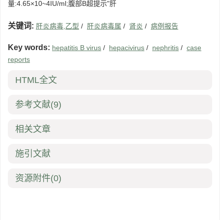
量:4.65×10~4IU/ml;腹部B超提示"肝
关键词:
肝炎病毒,乙型
/
肝炎病毒属
/
肾炎
/
病例报告
Key words:
hepatitis B virus
/
hepacivirus
/
nephritis
/
case
reports
HTML全文
参考文献
(9)
相关文章
施引文献
资源附件
(0)