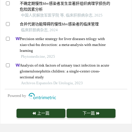
不确定期慢性hbv感染者发生显著肝组织病理学损伤的
危险因素分析
中国人民解放军医学院 等, 临床肝胆病杂志, 2025
合并代谢功能障碍的慢性hbv感染者的临床管理
临床肝胆病杂志, 2024
Precision strike strategy for liver diseases trilogy with
xiao-chai-hu decoction: a meta-analysis with machine
learning
Phytomedicine, 2025
Analysis of risk factors of urinary tract infection in acute
glomerulonephritis children: a single-center cross-
sectional study
Archivos Espanoles De Urologia, 2023
Powered by
上一篇
下一篇