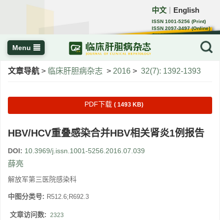
中文
English
｜
ISSN 1001-5256 (Print)
ISSN 2097-3497 (Online)
CN 22-1108/R
Menu
文章导航
>
临床肝胆病杂志
>
2016
>
32(7): 1392-1393
PDF下载
( 1493 KB)
HBV/HCV重叠感染合并HBV相关肾炎1例报告
DOI:
10.3969/j.issn.1001-5256.2016.07.039
薛亮
解放军第三医院感染科
中图分类号:
R512.6;R692.3
文章访问数:
2323