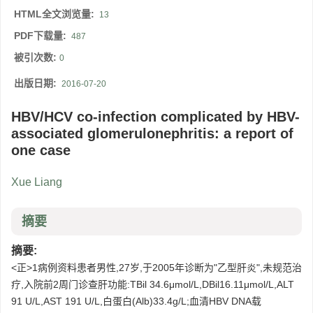
HTML全文浏览量:
13
PDF下载量:
487
被引次数:
0
出版日期:
2016-07-20
HBV/HCV co-infection complicated by HBV-
associated glomerulonephritis: a report of
one case
Xue Liang
摘要
摘要:
<正>1病例资料患者男性,27岁,于2005年诊断为"乙型肝炎",未规范治
疗,入院前2周门诊查肝功能:TBil 34.6μmol/L,DBil16.11μmol/L,ALT
91 U/L,AST 191 U/L,白蛋白(Alb)33.4g/L;血清HBV DNA载