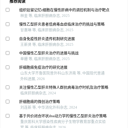
推荐阅读
组织驻留记忆t细胞在慢性肝病中的调控机制与治疗靶点
林金 等, 临床肝胆病杂志, 2025
慢性乙型肝炎患者低病毒血症临床治疗的挑战与策略
甘惠琳 等, 临床肝胆病杂志, 2025
自身免疫性肝炎遗传机制研究进展
王新贤 等, 临床肝胆病杂志, 2025
中国慢性乙型肝炎治疗的进展与挑战
单姗 等, 临床肝胆病杂志, 2025
肝细胞癌免疫治疗的研究进展
山东大学齐鲁医院普外科山东济南 等, 中国现代普通
外科进展, 2026
关注慢性乙型肝炎特殊人群抗病毒治疗时机及治疗策略
临床肝胆病杂志, 2024
肝细胞癌的微创治疗策略
刘连新 等, 中华消化外科杂志, 2024
基于共价闭合环状dna动力学的慢性乙型肝炎治疗策略
重庆医科大学感染性疾病分子生物学教育部重点实验
室 等, 临床肝胆病杂志, 2026