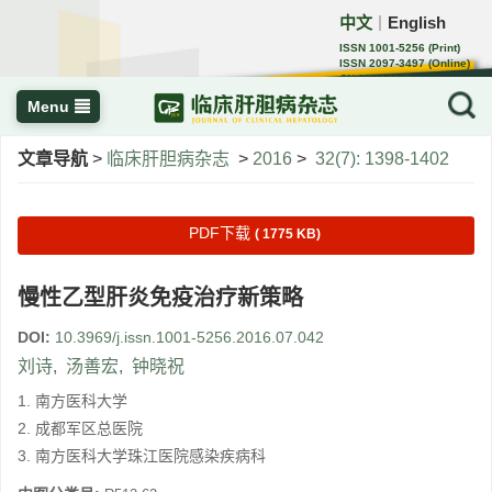
中文
English
｜
ISSN 1001-5256 (Print)
ISSN 2097-3497 (Online)
CN 22-1108/R
Menu
文章导航
>
临床肝胆病杂志
>
2016
>
32(7): 1398-1402
PDF下载
( 1775 KB)
慢性乙型肝炎免疫治疗新策略
DOI:
10.3969/j.issn.1001-5256.2016.07.042
刘诗
,
汤善宏
,
钟晓祝
1. 南方医科大学
2. 成都军区总医院
3. 南方医科大学珠江医院感染疾病科