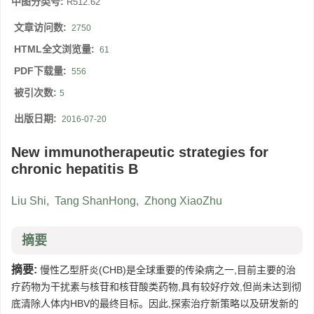
中图分类号:
R512.62
文章访问数:
2750
HTML全文浏览量:
61
PDF下载量:
556
被引次数:
5
出版日期:
2016-07-20
New immunotherapeutic strategies for
chronic hepatitis B
Liu Shi
,
Tang ShanHong
,
Zhong XiaoZhu
摘要
摘要:
慢性乙型肝炎(CHB)是全球重要的传染病之一,目前主要的治
疗药物为干扰素与核苷和核苷酸类药物,具有较好疗效,但尚未达到彻
底清除人体内HBV的最终目标。因此,探索治疗新策略以及研发新的