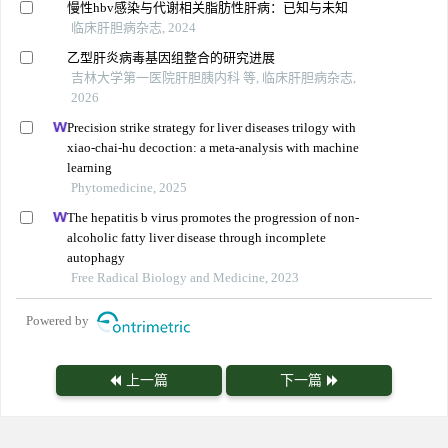
慢性hbv感染与代谢相关脂肪性肝病：已知与未知
临床肝胆病杂志, 2024
乙型肝炎病毒基因组整合的研究进展
吉林大学第一医院肝胆胰内科 等, 临床肝胆病杂志,
2026
Precision strike strategy for liver diseases trilogy with
xiao-chai-hu decoction: a meta-analysis with machine
learning
Phytomedicine, 2025
The hepatitis b virus promotes the progression of non-
alcoholic fatty liver disease through incomplete
autophagy
Free Radical Biology and Medicine, 2023
Powered by
上一篇
下一篇