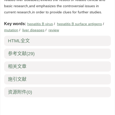
basic research,and emphasizes the controversial issues in
current research,in order to provide clues for further studies.
Key words:
hepatitis B virus
/
hepatitis B surface antigens
/
mutation
/
liver diseases
/
review
HTML全文
参考文献
(29)
相关文章
施引文献
资源附件
(0)