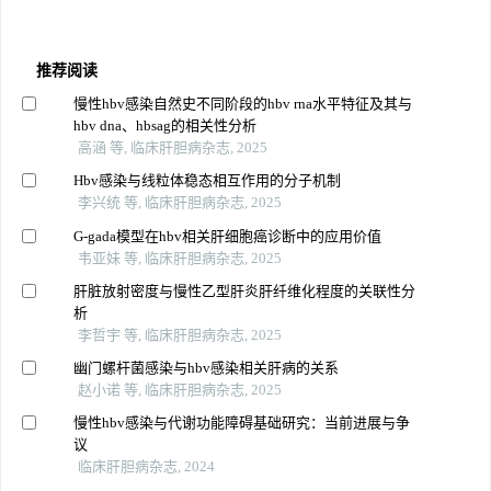
推荐阅读
慢性hbv感染自然史不同阶段的hbv rna水平特征及其与
hbv dna、hbsag的相关性分析
高涵 等, 临床肝胆病杂志, 2025
Hbv感染与线粒体稳态相互作用的分子机制
李兴统 等, 临床肝胆病杂志, 2025
G-gada模型在hbv相关肝细胞癌诊断中的应用价值
韦亚妹 等, 临床肝胆病杂志, 2025
肝脏放射密度与慢性乙型肝炎肝纤维化程度的关联性分
析
李哲宇 等, 临床肝胆病杂志, 2025
幽门螺杆菌感染与hbv感染相关肝病的关系
赵小诺 等, 临床肝胆病杂志, 2025
慢性hbv感染与代谢功能障碍基础研究：当前进展与争
议
临床肝胆病杂志, 2024