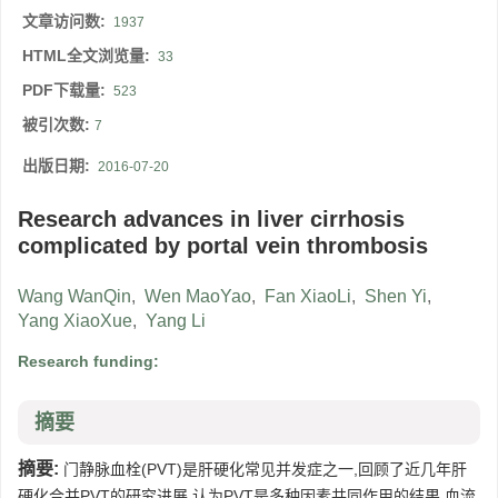
文章访问数:
1937
HTML全文浏览量:
33
PDF下载量:
523
被引次数:
7
出版日期:
2016-07-20
Research advances in liver cirrhosis
complicated by portal vein thrombosis
Wang WanQin
,
Wen MaoYao
,
Fan XiaoLi
,
Shen Yi
,
Yang XiaoXue
,
Yang Li
Research funding:
摘要
摘要:
门静脉血栓(PVT)是肝硬化常见并发症之一,回顾了近几年肝
硬化合并PVT的研究进展,认为PVT是多种因素共同作用的结果,血流