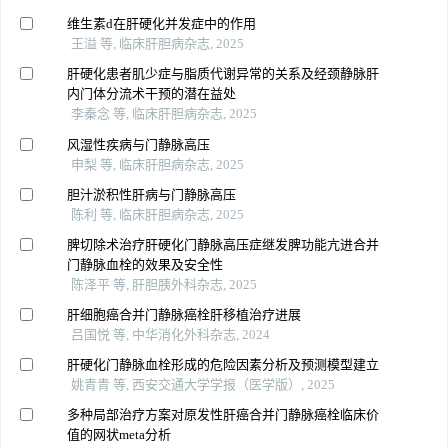
维生素d在肝硬化并发症中的作用
王溢 等, 临床肝胆病杂志, 2025
肝硬化患者肌少症与脂质代谢异常的关系及经颈静脉肝
内门体分流术干预的潜在益处
李秦念 等, 临床肝胆病杂志, 2025
风湿性疾病与门静脉高压
申梨 等, 临床肝胆病杂志, 2025
胆汁淤积性肝病与门静脉高压
陈利 等, 临床肝胆病杂志, 2025
脾切除术治疗肝硬化门静脉高压症继发脾功能亢进合并
门静脉血栓的效果及安全性
陈泽平 等, 肝胆胰外科杂志, 2025
肝细胞癌合并门静脉癌栓肝移植治疗进展
吕国悦 等, 中华消化外科杂志, 2024
肝硬化门静脉血栓形成的危险因素分析及预测模型建立
姚青青 等, 西安交通大学学报（医学版）, 2025
多种局部治疗方案对原发性肝癌合并门静脉癌栓临床价
值的网状meta分析