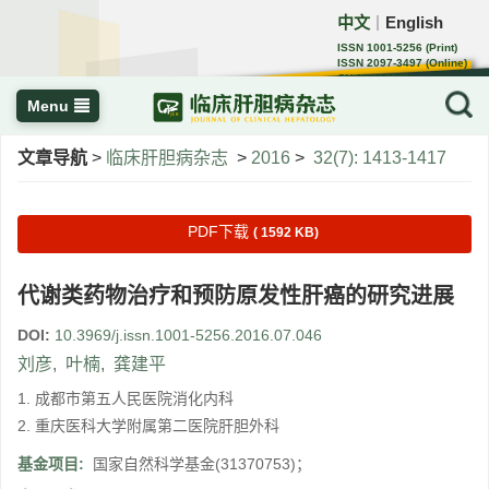
中文
English
｜
ISSN 1001-5256 (Print)
ISSN 2097-3497 (Online)
CN 22-1108/R
Menu
文章导航
>
临床肝胆病杂志
>
2016
>
32(7): 1413-1417
PDF下载
( 1592 KB)
代谢类药物治疗和预防原发性肝癌的研究进展
DOI:
10.3969/j.issn.1001-5256.2016.07.046
刘彦
,
叶楠
,
龚建平
1. 成都市第五人民医院消化内科
2. 重庆医科大学附属第二医院肝胆外科
基金项目:
国家自然科学基金(31370753)；