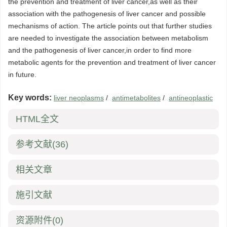
the prevention and treatment of liver cancer,as well as their
association with the pathogenesis of liver cancer and possible
mechanisms of action. The article points out that further studies
are needed to investigate the association between metabolism
and the pathogenesis of liver cancer,in order to find more
metabolic agents for the prevention and treatment of liver cancer
in future.
Key words:
liver neoplasms
/
antimetabolites
/
antineoplastic
HTML全文
参考文献
(36)
相关文章
施引文献
资源附件
(0)