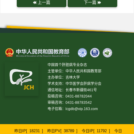
上一篇
下一篇
中国首个肝胆病专业杂志
主管单位：中华人民共和国教育部
主办单位：吉林大学
学术支持：中华医学会肝病学分会
通信地址：长春市新疆街461号
投稿咨询：0431-88782044
审稿咨询：0431-88783542
电子信箱：
lcgdb@vip.163.com
昨日IP[
18231
]
昨日PV[
38789
]
今日IP[
11792
]
今日