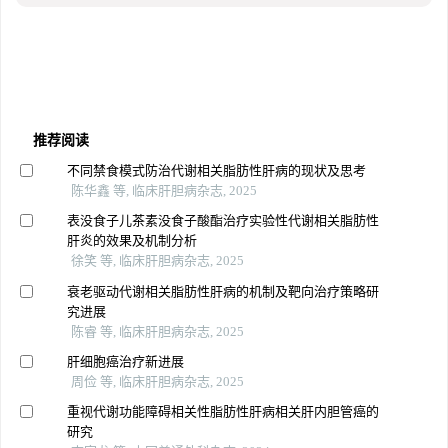
推荐阅读
不同禁食模式防治代谢相关脂肪性肝病的现状及思考
陈华鑫 等, 临床肝胆病杂志, 2025
表没食子儿茶素没食子酸酯治疗实验性代谢相关脂肪性
肝炎的效果及机制分析
徐笑 等, 临床肝胆病杂志, 2025
衰老驱动代谢相关脂肪性肝病的机制及靶向治疗策略研
究进展
陈睿 等, 临床肝胆病杂志, 2025
肝细胞癌治疗新进展
周俭 等, 临床肝胆病杂志, 2025
重视代谢功能障碍相关性脂肪性肝病相关肝内胆管癌的
研究