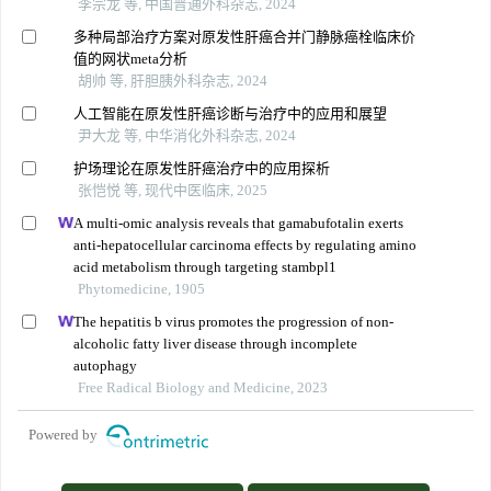
李宗龙 等, 中国普通外科杂志, 2024
多种局部治疗方案对原发性肝癌合并门静脉癌栓临床价
值的网状meta分析
胡帅 等, 肝胆胰外科杂志, 2024
人工智能在原发性肝癌诊断与治疗中的应用和展望
尹大龙 等, 中华消化外科杂志, 2024
护场理论在原发性肝癌治疗中的应用探析
张恺悦 等, 现代中医临床, 2025
A multi-omic analysis reveals that gamabufotalin exerts
anti-hepatocellular carcinoma effects by regulating amino
acid metabolism through targeting stambpl1
Phytomedicine, 1905
The hepatitis b virus promotes the progression of non-
alcoholic fatty liver disease through incomplete
autophagy
Free Radical Biology and Medicine, 2023
Powered by