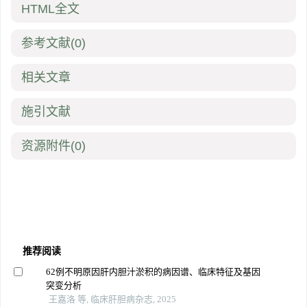
HTML全文
参考文献
(0)
相关文章
施引文献
资源附件
(0)
推荐阅读
62例不明原因肝内胆汁淤积的病因谱、临床特征及基因
突变分析
王嘉洛 等, 临床肝胆病杂志, 2025