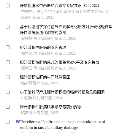
肝硬化腹水中西医结合诊疗专家共识（2025年）
中国中西医结合学会消化系统疾病专业委员会 等, 临
床肝胆病杂志, 2025
基于代谢组学探讨益气养阴解毒化瘀方对肝硬化轻微型
肝性脑病肠道代谢物的影响
姜婷婷 等, 临床肝胆病杂志, 2025
胆汁淤积性肝病的临床管理
郭悦承 等, 临床肝胆病杂志, 2025
胆汁淤积性肝病患儿的维生素d水平及临床特点
郭紫云 等, 临床肝胆病杂志, 2025
胆汁淤积性肝病与门静脉高压
临床肝胆病杂志, 2025
小于胎龄早产儿胆汁淤积症的临床特征及危险因素
中国当代儿科杂志, 2024
胆汁淤积性肝病精准诊疗与前沿探索
临床肝胆病杂志, 2025
The effects of ferulic acid on the pharmacokinetics of
warfarin in rats after biliary drainage