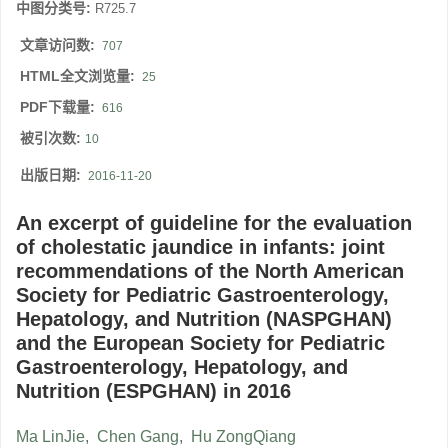
中图分类号:
R725.7
文章访问数:
707
HTML全文浏览量:
25
PDF下载量:
616
被引次数:
10
出版日期:
2016-11-20
An excerpt of guideline for the evaluation
of cholestatic jaundice in infants: joint
recommendations of the North American
Society for Pediatric Gastroenterology,
Hepatology, and Nutrition (NASPGHAN)
and the European Society for Pediatric
Gastroenterology, Hepatology, and
Nutrition (ESPGHAN) in 2016
Ma LinJie
,
Chen Gang
,
Hu ZongQiang