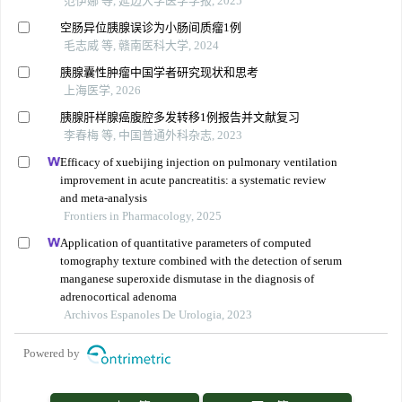
范伊娜 等, 延边大学医学学报, 2025
空肠异位胰腺误诊为小肠间质瘤1例
毛志威 等, 赣南医科大学, 2024
胰腺囊性肿瘤中国学者研究现状和思考
上海医学, 2026
胰腺肝样腺癌腹腔多发转移1例报告并文献复习
李春梅 等, 中国普通外科杂志, 2023
Efficacy of xuebijing injection on pulmonary ventilation
improvement in acute pancreatitis: a systematic review
and meta-analysis
Frontiers in Pharmacology, 2025
Application of quantitative parameters of computed
tomography texture combined with the detection of serum
manganese superoxide dismutase in the diagnosis of
adrenocortical adenoma
Archivos Espanoles De Urologia, 2023
Powered by