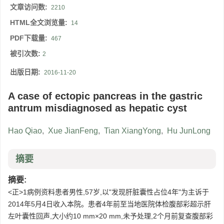
文章访问数:
2210
HTML全文浏览量:
14
PDF下载量:
467
被引次数:
2
出版日期:
2016-11-20
A case of ectopic pancreas in the gastric
antrum misdiagnosed as hepatic cyst
Hao Qiao
,
Xue JianFeng
,
Tian XiangYong
,
Hu JunLong
摘要
摘要:
<正>1病例资料患者男性,57岁,以"发现肝脏囊性占位4年"为主诉于
2014年5月4日收入本院。患者4年前至当地医院体检腹部彩超示肝
左叶囊性回声,大小约10 mm×20 mm,未予处理,2个月前复查腹部彩