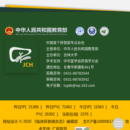
中国首个肝胆病专业杂志
主管单位：中华人民共和国教育部
主办单位：吉林大学
学术支持：中华医学会肝病学分会
通信地址：长春市新疆街461号
投稿咨询：0431-88782044
审稿咨询：0431-88783542
电子信箱：
lcgdb@vip.163.com
昨日IP[
21366
]
昨日PV[
72462
]
今日IP[
11563
]
今日
PV[
26302
]
当前在线[
2376
]
网站设计 © 2020 《临床肝胆病杂志》编辑部
吉ICP备10000617号-1
技
术支持:
仁和软件