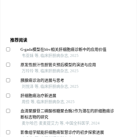
推荐阅读
G-gada模型在hbv相关肝细胞癌诊断中的应用价值
韦亚妹 等, 临床肝胆病杂志, 2025
原发性胆汁性胆管炎预后模型的演进与应用
万玲玲 等, 临床肝胆病杂志, 2025
胰腺癌诊治的进展与思考
刘悦泽 等, 临床肝胆病杂志, 2025
肝细胞癌治疗新进展
周俭 等, 临床肝胆病杂志, 2025
血清聚腺苷二磷酸核糖聚合酶2作为潜在的肝细胞癌诊
断标志物的研究
麦尔哈巴·麦麦提艾力 等, 中国全科医学, 2024
影像组学赋能肝细胞癌智慧诊疗的初步探索进展