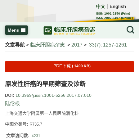
中文
English
｜
ISSN 1001-5256 (Print)
ISSN 2097-3497 (Online)
CN 22-1108/R
Menu
文章导航
>
临床肝胆病杂志
>
2017
>
33(7): 1257-1261
PDF下载
( 1499 KB)
原发性肝癌的早期筛查及诊断
DOI:
10.3969/j.issn.1001-5256.2017.07.010
陆伦根
上海交通大学附属第一人民医院消化科
中图分类号:
R735.7
文章访问数:
4231