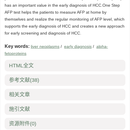
has an important value in the early diagnosis of HCC.One Step
AFP test helps the patients to measure AFP at home by
themselves and realize the regular monitoring of AFP level, which
supports the early diagnosis of HCC and creates a new approach
for early screening and diagnosis of HCC.
Key words:
liver neoplasms
/
early diagnosis
/
alpha-
fetoproteins
HTML全文
参考文献
(38)
相关文章
施引文献
资源附件
(0)