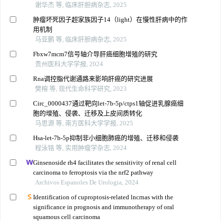
谢华杰 等, 临床肝胆病杂志, 2025
肿瘤坏死因子超家族因子14（light）在慢性肝病中的作
用机制
马亚鹏 等, 临床肝胆病杂志, 2025
Fbxw7mcm7信号轴介导肝癌细胞增殖的研究
贵州医科大学学报, 2024
Rna调控脂代谢通路来影响肝癌的研究进展
樊榕 等, 现代生命科学研究, 2023
Circ_0000437通过靶向let-7b-5p/ctps1轴促进乳腺癌细
胞的增殖、侵袭、迁移及上皮间质转化
马思源 等, 南方医科大学学报, 2025
Hsa-let-7b-5p抑制非小细胞肺癌的增殖、迁移和侵袭
程泳铭 等, 实用肿瘤学杂志, 2024
Ginsenoside rh4 facilitates the sensitivity of renal cell
carcinoma to ferroptosis via the nrf2 pathway
Archivos Espanoles De Urologia, 2024
Identification of cuproptosis-related lncrnas with the
significance in prognosis and immunotherapy of oral
squamous cell carcinoma