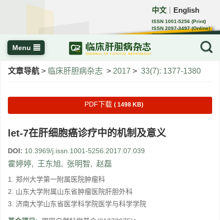
中文
English
｜
ISSN 1001-5256 (Print)
ISSN 2097-3497 (Online)
CN 22-1108/R
Menu
文章导航
>
临床肝胆病杂志
>
2017
>
33(7): 1377-1380
PDF下载
( 1498 KB)
let-7在肝细胞癌诊疗中的机制及意义
DOI:
10.3969/j.issn.1001-5256.2017.07.039
霍婷婷
,
王东旭
,
张明智
,
赵磊
1. 郑州大学第一附属医院肿瘤科
2. 山东大学附属山东省肿瘤医院肝胆外科
3. 济南大学山东省医学科学院医学与科学学院