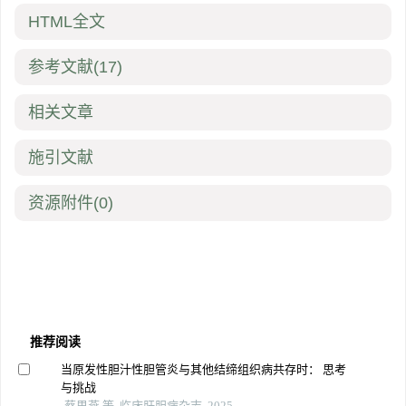
HTML全文
参考文献
(17)
相关文章
施引文献
资源附件
(0)
推荐阅读
当原发性胆汁性胆管炎与其他结缔组织病共存时： 思考
与挑战
蔡思燕 等, 临床肝胆病杂志, 2025