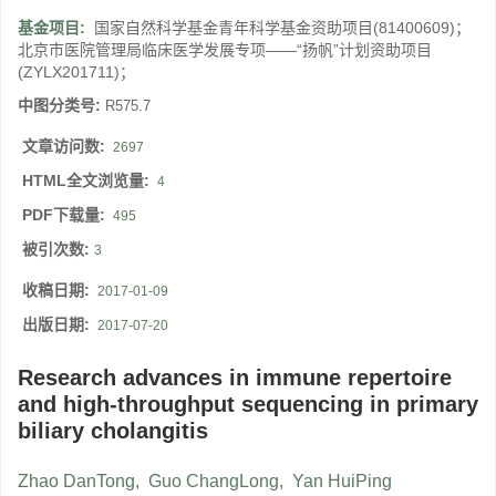
基金项目:
国家自然科学基金青年科学基金资助项目(81400609)；
北京市医院管理局临床医学发展专项——“扬帆”计划资助项目
(ZYLX201711)；
中图分类号:
R575.7
文章访问数:
2697
HTML全文浏览量:
4
PDF下载量:
495
被引次数:
3
收稿日期:
2017-01-09
出版日期:
2017-07-20
Research advances in immune repertoire
and high-throughput sequencing in primary
biliary cholangitis
Zhao DanTong
,
Guo ChangLong
,
Yan HuiPing