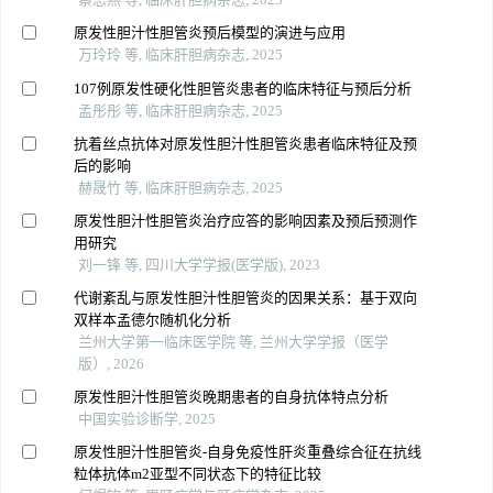
原发性胆汁性胆管炎预后模型的演进与应用
万玲玲 等, 临床肝胆病杂志, 2025
107例原发性硬化性胆管炎患者的临床特征与预后分析
孟彤彤 等, 临床肝胆病杂志, 2025
抗着丝点抗体对原发性胆汁性胆管炎患者临床特征及预
后的影响
赫晟竹 等, 临床肝胆病杂志, 2025
原发性胆汁性胆管炎治疗应答的影响因素及预后预测作
用研究
刘一锋 等, 四川大学学报(医学版), 2023
代谢紊乱与原发性胆汁性胆管炎的因果关系：基于双向
双样本孟德尔随机化分析
兰州大学第一临床医学院 等, 兰州大学学报（医学
版）, 2026
原发性胆汁性胆管炎晚期患者的自身抗体特点分析
中国实验诊断学, 2025
原发性胆汁性胆管炎-自身免疫性肝炎重叠综合征在抗线
粒体抗体m2亚型不同状态下的特征比较