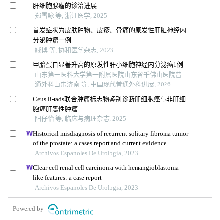
肝细胞腺瘤的诊治进展
郑雪咏 等, 浙江医学, 2025
首发症状为皮肤肿物、皮疹、骨痛的原发性肝脏神经内
分泌肿瘤一例
臧博 等, 协和医学杂志, 2023
甲胎蛋白显著升高的原发性肝小细胞神经内分泌癌1例
山东第一医科大学第一附属医院山东省千佛山医院普
通外科山东济南 等, 中国现代普通外科进展, 2026
Ceus li-rads联合肿瘤标志物鉴别诊断肝细胞癌与非肝细
胞癌肝恶性肿瘤
阳仔怡 等, 临床与病理杂志, 2025
Historical misdiagnosis of recurrent solitary fibroma tumor
of the prostate: a cases report and current evidence
Archivos Espanoles De Urologia, 2023
Clear cell renal cell carcinoma with hemangioblastoma-
like features: a case report
Archivos Espanoles De Urologia, 2023
Powered by