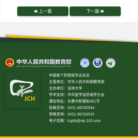
上一篇
下一篇
中国首个肝胆病专业杂志
主管单位：中华人民共和国教育部
主办单位：吉林大学
学术支持：中华医学会肝病学分会
通信地址：长春市新疆街461号
投稿咨询：0431-88782044
审稿咨询：0431-88783542
电子信箱：
lcgdb@vip.163.com