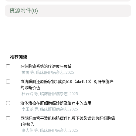
资源附件
(0)
推荐阅读
肝细胞癌系统治疗进展与展望
黄勇 等, 临床肝胆病杂志, 2025
血清醛酮还原酶家族1成员b10（akr1b10）对肝细胞癌
的诊断价值
杜云玲 等, 临床肝胆病杂志, 2025
液体活检在肝细胞癌诊断及治疗中的应用
李玉龙 等, 临床肝胆病杂志, 2025
巨型肝血管平滑肌脂肪瘤伴包膜下破裂误诊为肝细胞癌
1例报告
张志伟 等, 临床肝胆病杂志, 2025