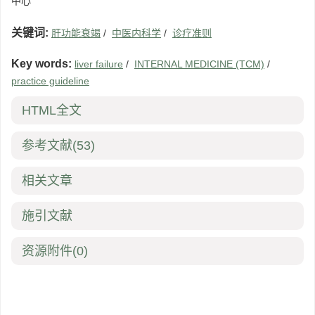
中心
关键词:
肝功能衰竭
/
中医内科学
/
诊疗准则
Key words:
liver failure
/
INTERNAL MEDICINE (TCM)
/
practice guideline
HTML全文
参考文献
(53)
相关文章
施引文献
资源附件
(0)