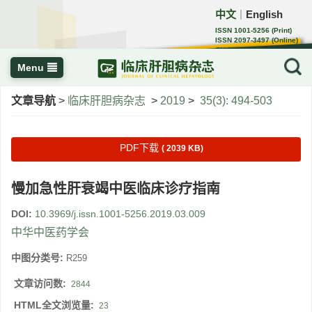
中文
English
｜
ISSN 1001-5256 (Print)
ISSN 2097-3497 (Online)
CN 22-1108/R
Menu
文章导航
>
临床肝胆病杂志
>
2019
>
35(3): 494-503
PDF下载
( 2039 KB)
慢加急性肝衰竭中医临床诊疗指南
DOI:
10.3969/j.issn.1001-5256.2019.03.009
中华中医药学会
中图分类号:
R259
文章访问数:
2844
HTML全文浏览量:
23