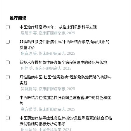
推荐阅读
中医治疗肝衰竭60年： 从临床洞见到科学发现
扈晓宇 等, 临床肝胆病杂志, 2025
非酒精性脂肪性肝病中医/中西医结合诊疗指南/共识的
质量评价
焦睿珉 等, 临床肝胆病杂志, 2025
新技术在慢加急性肝衰竭全病程管理中的转化与落地
何恺 等, 临床肝胆病杂志, 2025
肝性脑病中医/壮医“浊毒致病”理论及防治策略的构建与
实践
吴智鹏 等, 临床肝胆病杂志, 2025
中西医结合在慢加急性肝衰竭全病程管理中的特色和优
势
高方媛 等, 临床肝胆病杂志, 2025
中医药治疗脓毒症性急性肺损伤/急性呼吸窘迫综合征临
床试验结局指标分析与思考
谢丽莹 等, 中国全科医学, 2024