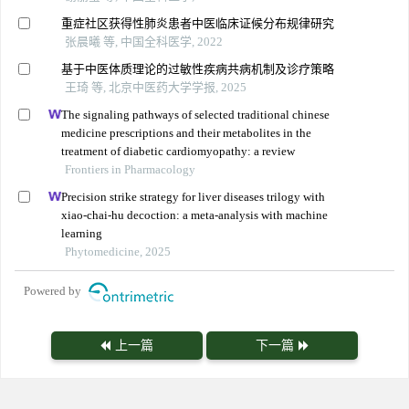
重症社区获得性肺炎患者中医临床证候分布规律研究
张晨曦 等, 中国全科医学, 2022
基于中医体质理论的过敏性疾病共病机制及诊疗策略
王琦 等, 北京中医药大学学报, 2025
The signaling pathways of selected traditional chinese
medicine prescriptions and their metabolites in the
treatment of diabetic cardiomyopathy: a review
Frontiers in Pharmacology
Precision strike strategy for liver diseases trilogy with
xiao-chai-hu decoction: a meta-analysis with machine
learning
Phytomedicine, 2025
Powered by
上一篇
下一篇