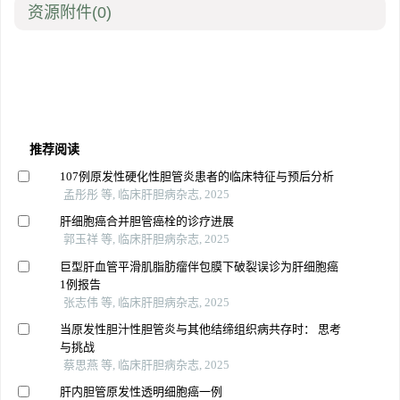
资源附件
(0)
推荐阅读
107例原发性硬化性胆管炎患者的临床特征与预后分析
孟彤彤 等, 临床肝胆病杂志, 2025
肝细胞癌合并胆管癌栓的诊疗进展
郭玉祥 等, 临床肝胆病杂志, 2025
巨型肝血管平滑肌脂肪瘤伴包膜下破裂误诊为肝细胞癌
1例报告
张志伟 等, 临床肝胆病杂志, 2025
当原发性胆汁性胆管炎与其他结缔组织病共存时： 思考
与挑战
蔡思燕 等, 临床肝胆病杂志, 2025
肝内胆管原发性透明细胞癌一例