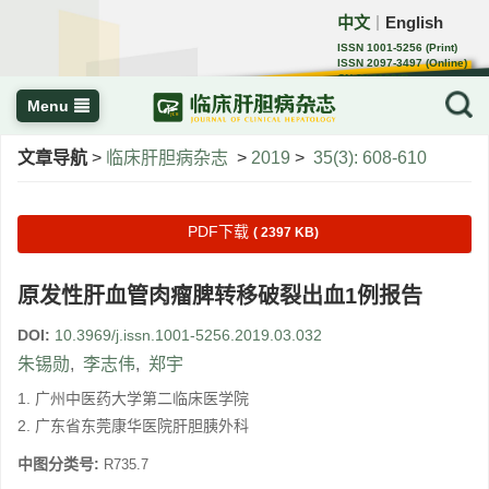
中文
English
｜
ISSN 1001-5256 (Print)
ISSN 2097-3497 (Online)
CN 22-1108/R
Menu
文章导航
>
临床肝胆病杂志
>
2019
>
35(3): 608-610
PDF下载
( 2397 KB)
原发性肝血管肉瘤脾转移破裂出血1例报告
DOI:
10.3969/j.issn.1001-5256.2019.03.032
朱锡勋
,
李志伟
,
郑宇
1. 广州中医药大学第二临床医学院
2. 广东省东莞康华医院肝胆胰外科
中图分类号:
R735.7