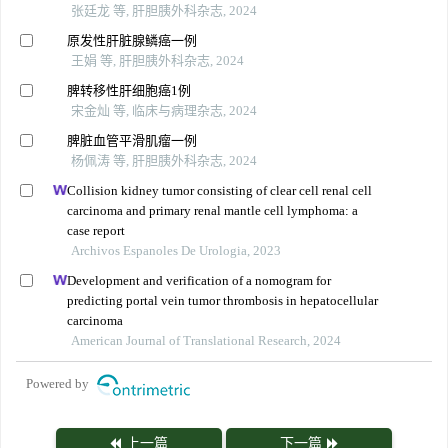
张廷龙 等, 肝胆胰外科杂志, 2024
原发性肝脏腺鳞癌一例
王娟 等, 肝胆胰外科杂志, 2024
脾转移性肝细胞癌1例
宋金灿 等, 临床与病理杂志, 2024
脾脏血管平滑肌瘤一例
杨佩涛 等, 肝胆胰外科杂志, 2024
Collision kidney tumor consisting of clear cell renal cell
carcinoma and primary renal mantle cell lymphoma: a
case report
Archivos Espanoles De Urologia, 2023
Development and verification of a nomogram for
predicting portal vein tumor thrombosis in hepatocellular
carcinoma
American Journal of Translational Research, 2024
Powered by
上一篇
下一篇