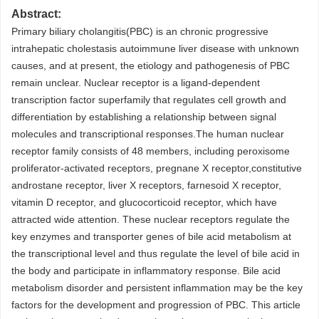
Abstract:
Primary biliary cholangitis(PBC) is an chronic progressive
intrahepatic cholestasis autoimmune liver disease with unknown
causes, and at present, the etiology and pathogenesis of PBC
remain unclear. Nuclear receptor is a ligand-dependent
transcription factor superfamily that regulates cell growth and
differentiation by establishing a relationship between signal
molecules and transcriptional responses.The human nuclear
receptor family consists of 48 members, including peroxisome
proliferator-activated receptors, pregnane X receptor,constitutive
androstane receptor, liver X receptors, farnesoid X receptor,
vitamin D receptor, and glucocorticoid receptor, which have
attracted wide attention. These nuclear receptors regulate the
key enzymes and transporter genes of bile acid metabolism at
the transcriptional level and thus regulate the level of bile acid in
the body and participate in inflammatory response. Bile acid
metabolism disorder and persistent inflammation may be the key
factors for the development and progression of PBC. This article