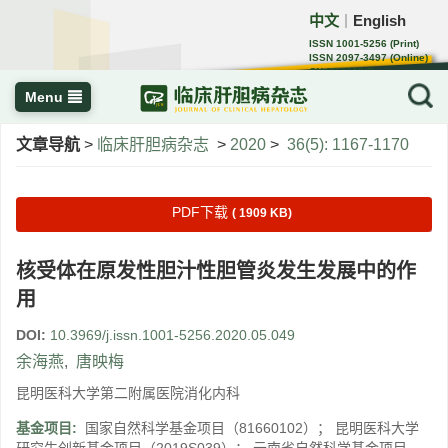
中文
English
｜
ISSN 1001-5256 (Print)
ISSN 2097-3497 (Online)
CN 22-1108/R
Menu
文章导航
>
临床肝胆病杂志
>
2020
>
36(5): 1167-1170
PDF下载
( 1909 KB)
核受体在原发性胆汁性胆管炎发生发展中的作
用
DOI:
10.3969/j.issn.1001-5256.2020.05.049
余海燕
,
唐映梅
昆明医科大学第二附属医院消化内科
基金项目:
国家自然科学基金项目（81660102）； 昆明医科大学