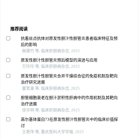
推荐阅读
抗着丝点抗体对原发性胆汁性胆管炎患者临床特征及预
后的影响
赫晟竹 等, 临床肝胆病杂志, 2025
原发性胆汁性胆管炎预后模型的演进与应用
万玲玲 等, 临床肝胆病杂志, 2025
原发性胆汁性胆管炎合并干燥综合征的免疫机制及靶向
治疗研究进展
董笑瀛 等, 临床肝胆病杂志, 2025
胆管细胞衰老在胆汁淤积性肝病中的作用机制及其靶向
治疗进展
徐华明 等, 临床肝胆病杂志, 2025
高尔基体蛋白73在原发性胆汁性胆管炎中的临床价值探
讨
王艳萍 等, 重庆医科大学学报, 2025