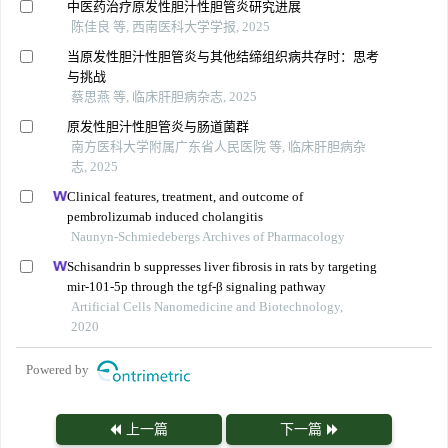
中医药治疗原发性胆汁性胆管炎研究进展
陈佳良 等, 西南医科大学学报, 2025
当原发性胆汁性胆管炎与其他结缔组织病共存时：思考
与挑战
蔡思燕 等, 临床肝胆病杂志, 2025
原发性胆汁性胆管炎与肠道菌群
南方医科大学附属广东省人民医院 等, 临床肝胆病杂
志, 2025
Clinical features, treatment, and outcome of
pembrolizumab induced cholangitis
Naunyn-Schmiedebergs Archives of Pharmacology
Schisandrin b suppresses liver fibrosis in rats by targeting
mir-101-5p through the tgf-β signaling pathway
Artificial Cells Nanomedicine and Biotechnology,
2020
Powered by
上一篇
下一篇