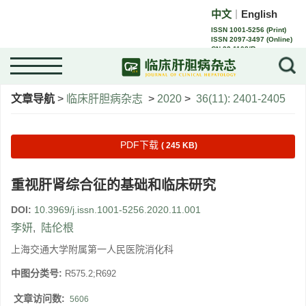
中文
English
｜
ISSN 1001-5256 (Print)
ISSN 2097-3497 (Online)
CN 22-1108/R
文章导航
>
临床肝胆病杂志
>
2020
>
36(11): 2401-2405
PDF下载
( 245 KB)
重视肝肾综合征的基础和临床研究
DOI:
10.3969/j.issn.1001-5256.2020.11.001
李妍
,
陆伦根
上海交通大学附属第一人民医院消化科
中图分类号:
R575.2;R692
文章访问数:
5606