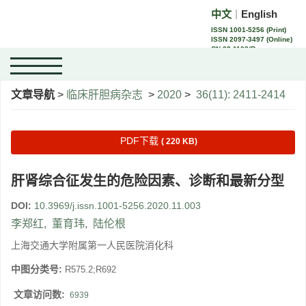
中文
English
｜
ISSN 1001-5256 (Print)
ISSN 2097-3497 (Online)
CN 22-1108/R
文章导航
>
临床肝胆病杂志
>
2020
>
36(11): 2411-2414
PDF下载
( 220 KB)
肝肾综合征发生的危险因素、诊断和最新分型
DOI:
10.3969/j.issn.1001-5256.2020.11.003
李郑红
,
董育玮
,
陆伦根
上海交通大学附属第一人民医院消化科
中图分类号:
R575.2;R692
文章访问数:
6939