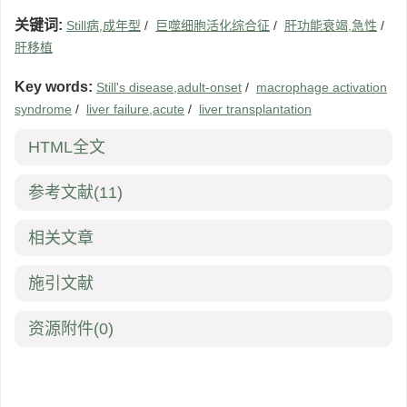
关键词:
Still病,成年型
/
巨噬细胞活化综合征
/
肝功能衰竭,急性
/
肝移植
Key words:
Still's disease,adult-onset
/
macrophage activation
syndrome
/
liver failure,acute
/
liver transplantation
HTML全文
参考文献
(11)
相关文章
施引文献
资源附件
(0)