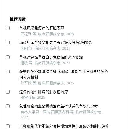
推荐阅读
重视风湿免疫病的肝脏表现
王程瑶 等, 临床肝胆病杂志, 2025
Iars1单杂合突变相关生长迟缓和肝病1例报告
李阳 等, 临床肝胆病杂志, 2025
重视对急性重症自身免疫性肝炎的诊治
连敏 等, 临床肝胆病杂志, 2025
获得性免疫缺陷综合征（aids）患者合并肝损伤的危险
因素及机制
孙可欣 等, 临床肝胆病杂志, 2025
遗传代谢性肝病的肝移植治疗
器官移植, 2025
急性肝衰竭血浆置换治疗生存获益的争议与思考
吉林大学第一医院肝胆胰内科 等, 临床肝胆病杂志,
2025
巨噬细胞代谢重编程调控慢加急性肝衰竭的机制与治疗