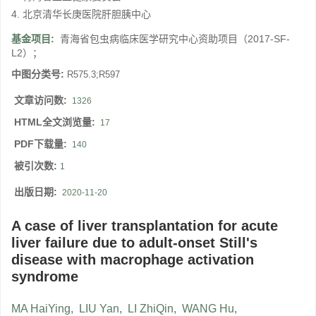
4. 北京清华长庚医院肝胆胰中心
基金项目:
青海省包虫病临床医学研究中心资助项目（2017-SF-
L2）；
中图分类号:
R575.3;R597
文章访问数:
1326
HTML全文浏览量:
17
PDF下载量:
140
被引次数:
1
出版日期:
2020-11-20
A case of liver transplantation for acute
liver failure due to adult-onset Still's
disease with macrophage activation
syndrome
MA HaiYing
,
LIU Yan
,
LI ZhiQin
,
WANG Hu
,