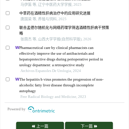
马伊笛 等, 辽宁中医药大学学报, 2025
中草药在酒精性肝病治疗中的应用研究进展
唐国梁 等, 养殖与饲料, 2025
联合孟德尔随机化与网络药理学筛选酒精性肝病干预策
略
张荫杰 等, 山西大学学报(自然科学版), 2026
Pharmaceutical care by clinical pharmacists can
effectively improve the use of antibacterials and
hepatoprotective drugs during perioperative period in
urology department: a retrospective study
Archivos Espanoles De Urologia, 2024
The hepatitis b virus promotes the progression of non-
alcoholic fatty liver disease through incomplete
autophagy
Free Radical Biology and Medicine, 2023
Powered by
上一篇
下一篇