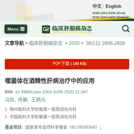
中文
English
｜
ISSN 1001-5256 (Print)
ISSN 2097-3497 (Online)
CN 22-1108/R
Menu
文章导航
>
临床肝胆病杂志
>
2020
>
36(11): 2606-2608
PDF下载
( 189 KB)
噬菌体在酒精性肝病治疗中的应用
DOI:
10.3969/j.issn.1001-5256.2020.11.047
马欢
,
佟静
,
王炳元
1. 锦州医科大学附属第一医院消化内科
2. 中国医科大学附属第一医院消化内科
基金项目:
国家青年自然科学基金（8170030364）；