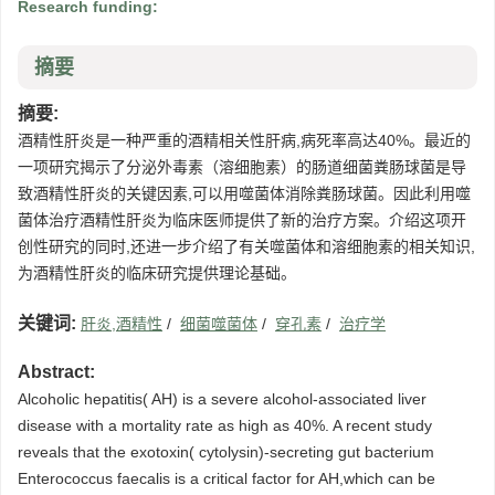
Research funding:
摘要
摘要:
酒精性肝炎是一种严重的酒精相关性肝病,病死率高达40%。最近的
一项研究揭示了分泌外毒素（溶细胞素）的肠道细菌粪肠球菌是导
致酒精性肝炎的关键因素,可以用噬菌体消除粪肠球菌。因此利用噬
菌体治疗酒精性肝炎为临床医师提供了新的治疗方案。介绍这项开
创性研究的同时,还进一步介绍了有关噬菌体和溶细胞素的相关知识,
为酒精性肝炎的临床研究提供理论基础。
关键词:
肝炎,酒精性
/
细菌噬菌体
/
穿孔素
/
治疗学
Abstract:
Alcoholic hepatitis( AH) is a severe alcohol-associated liver
disease with a mortality rate as high as 40%. A recent study
reveals that the exotoxin( cytolysin)-secreting gut bacterium
Enterococcus faecalis is a critical factor for AH,which can be