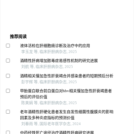
推荐阅读
液体活检在肝细胞癌诊断及治疗中的应用
李玉龙 等, 临床肝胆病杂志, 2025
酒精性肝病增加脓毒症易感性机制的研究进展
刘航 等, 临床肝胆病杂志, 2025
酒精相关慢加急性肝衰竭合并感染患者的短期预后分析
彭宇辉 等, 临床肝胆病杂志, 2025
甲胎蛋白联合前白蛋白对hbv相关慢加急性肝衰竭患者
预后的评估价值
陈美娟 等, 临床肝胆病杂志, 2025
老年酒精性肝硬化患者发生自发性细菌性腹膜炎的影响
因素及多种炎症指标的预测价值
刘春雨 等, 国际老年医学杂志, 2024
中药经铁死亡途径治疗酒精性肝病研究进展