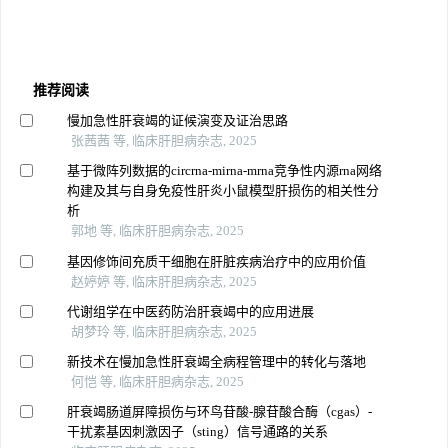
推荐阅读
慢加急性肝衰竭的证候演变及证治思路
张茜茜 等, 临床肝胆病杂志, 2025
基于微阵列数据的circrna-mirna-mrna竞争性内源rna网络
构建及其与自身免疫性肝炎小鼠模型肝损伤的相关性分
析
郭地 等, 临床肝胆病杂志, 2025
基因修饰间充质干细胞在肝脏疾病治疗中的应用价值
赵婷婷 等, 临床肝胆病杂志, 2025
代谢组学在中医药防治肝衰竭中的应用进展
胡梦玲 等, 临床肝胆病杂志, 2025
新技术在慢加急性肝衰竭全病程管理中的转化与落地
何恺 等, 临床肝胆病杂志, 2025
肝衰竭肠道屏障损伤与环鸟苷酸-腺苷酸合酶（cgas）-
干扰素基因刺激因子（sting）信号通路的关系