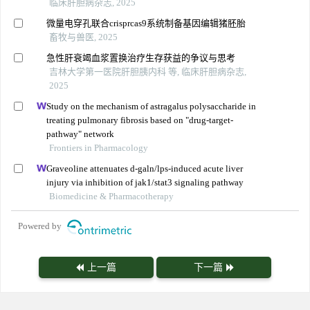
临床肝胆病杂志, 2025
微量电穿孔联合crisprcas9系统制备基因编辑猪胚胎
畜牧与兽医, 2025
急性肝衰竭血浆置换治疗生存获益的争议与思考
吉林大学第一医院肝胆胰内科 等, 临床肝胆病杂志,
2025
Study on the mechanism of astragalus polysaccharide in
treating pulmonary fibrosis based on "drug-target-
pathway" network
Frontiers in Pharmacology
Graveoline attenuates d-galn/lps-induced acute liver
injury via inhibition of jak1/stat3 signaling pathway
Biomedicine & Pharmacotherapy
Powered by
上一篇
下一篇