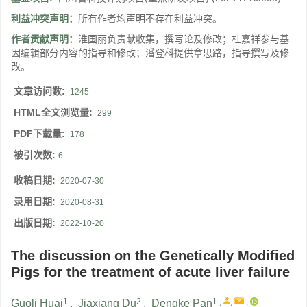
利益冲突声明：
所有作者均声明不存在利益冲突。
作者贡献声明：
淮国丽负责献收集，撰写论及修改；杜嘉祥参与基
因编辑部分内容的指导和修改；潘登科提供章思路，指导撰写及修
改。
文章访问数:
1245
HTML全文浏览量:
299
PDF下载量:
178
被引次数:
6
收稿日期:
2020-07-30
录用日期:
2020-08-31
出版日期:
2022-10-20
The discussion on the Genetically Modified
Pigs for the treatment of acute liver failure
1
2
1
,
,
,
Guoli Huai
,
Jiaxiang Du
,
Dengke Pan