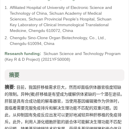
1.
Affiliated Hospital of University of Electronic Science and
Technology of China, Sichuan Academy of Medical
Sciences, Sichuan Provincial People's Hospital, Sichuan
Key Laboratory of Clinical Immunological Translational
Medicine, Chengdu 610072, China
2.
Chengdu Sino-Clone Organ Biotechnology, Co., Ltd.,
Chengdu 610094, China
Research funding:
Sichuan Science and Technology Program
(Key R & D Project)
(2021YFS0008)
摘要
摘要:
目前，我国肝移植需求巨大，然而却面临供体器官极度短缺
的限制。异种(猪)肝移植是有望成为缓解供体紧缺的一个潜在途径。
肝脏是具有合成功能的解毒器官，当使用基因编辑猪作为供体时，
面临着需要克服免疫排斥和解决生理功能不匹配的双重问题。因
此，从抑制固有免疫反应出发可以更好地减轻异种肝移植的免疫排
斥。此外，利用人源化细胞肝脏的嵌合体可能解决生理功能不匹配
的问题。随着基因编辑技术的发展，获得多基因编辑猪和嵌合体已