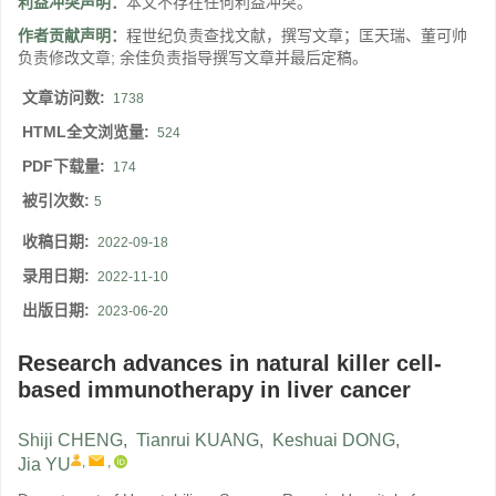
利益冲突声明：
本文不存在任何利益冲突。
作者贡献声明：
程世纪负责查找文献，撰写文章；匡天瑞、董可帅
负责修改文章; 余佳负责指导撰写文章并最后定稿。
文章访问数:
1738
HTML全文浏览量:
524
PDF下载量:
174
被引次数:
5
收稿日期:
2022-09-18
录用日期:
2022-11-10
出版日期:
2023-06-20
Research advances in natural killer cell-
based immunotherapy in liver cancer
Shiji CHENG
,
Tianrui KUANG
,
Keshuai DONG
,
,
,
Jia YU