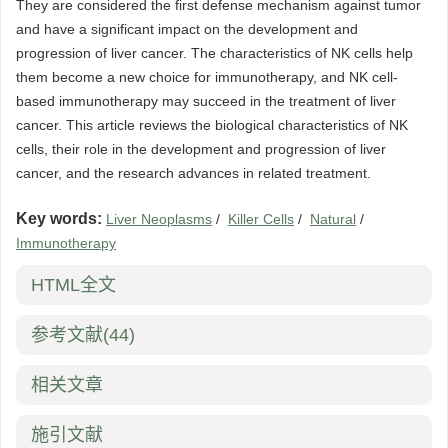
They are considered the first defense mechanism against tumor
and have a significant impact on the development and
progression of liver cancer. The characteristics of NK cells help
them become a new choice for immunotherapy, and NK cell-
based immunotherapy may succeed in the treatment of liver
cancer. This article reviews the biological characteristics of NK
cells, their role in the development and progression of liver
cancer, and the research advances in related treatment.
Key words:
Liver Neoplasms
/
Killer Cells
/
Natural
/
Immunotherapy
HTML全文
参考文献
(44)
相关文章
施引文献