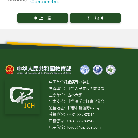
上一篇
下一篇
中国首个肝胆病专业杂志
主管单位：中华人民共和国教育部
主办单位：吉林大学
学术支持：中华医学会肝病学分会
通信地址：长春市新疆街461号
投稿咨询：0431-88782044
审稿咨询：0431-88783542
电子信箱：
lcgdb@vip.163.com