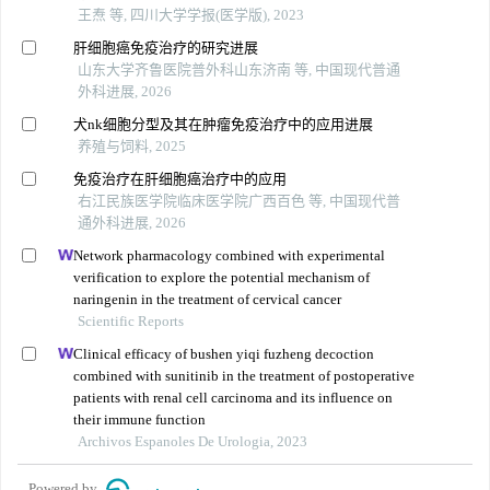
王焘 等, 四川大学学报(医学版), 2023
肝细胞癌免疫治疗的研究进展
山东大学齐鲁医院普外科山东济南 等, 中国现代普通
外科进展, 2026
犬nk细胞分型及其在肿瘤免疫治疗中的应用进展
养殖与饲料, 2025
免疫治疗在肝细胞癌治疗中的应用
右江民族医学院临床医学院广西百色 等, 中国现代普
通外科进展, 2026
Network pharmacology combined with experimental
verification to explore the potential mechanism of
naringenin in the treatment of cervical cancer
Scientific Reports
Clinical efficacy of bushen yiqi fuzheng decoction
combined with sunitinib in the treatment of postoperative
patients with renal cell carcinoma and its influence on
their immune function
Archivos Espanoles De Urologia, 2023
Powered by