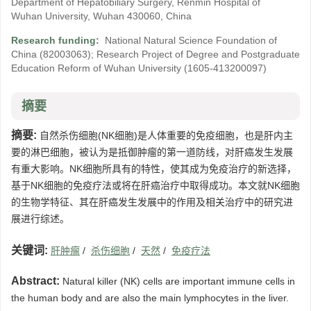
Department of Hepatobiliary Surgery, Renmin Hospital of
Wuhan University, Wuhan 430060, China
Research funding:
National Natural Science Foundation of
China
(82003063)
;
Research Project of Degree and Postgraduate
Education Reform of Wuhan University
(1605-413200097)
摘要
摘要:
自然杀伤细胞(NK细胞)是人体重要的免疫细胞，也是肝内主
要的淋巴细胞，被认为是抵御肿瘤的第一道防线，对肝癌发生发展
有重大影响。NK细胞所具有的特性，使其成为免疫治疗的新选择，
基于NK细胞的免疫疗法或将在肝癌治疗中取得成功。本文就NK细胞
的生物学特征、其在肝癌发生发展中的作用及相关治疗中的研究进
展进行综述。
关键词:
肝肿瘤
/
杀伤细胞
/
天然
/
免疫疗法
Abstract:
Natural killer (NK) cells are important immune cells in
the human body and are also the main lymphocytes in the liver.