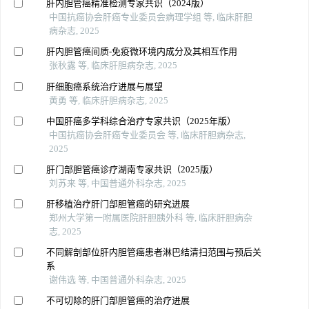
肝内胆管癌精准检测专家共识（2024版）
中国抗癌协会肝癌专业委员会病理学组 等, 临床肝胆
病杂志, 2025
肝内胆管癌间质-免疫微环境内成分及其相互作用
张秋露 等, 临床肝胆病杂志, 2025
肝细胞癌系统治疗进展与展望
黄勇 等, 临床肝胆病杂志, 2025
中国肝癌多学科综合治疗专家共识（2025年版）
中国抗癌协会肝癌专业委员会 等, 临床肝胆病杂志,
2025
肝门部胆管癌诊疗湖南专家共识（2025版）
刘苏来 等, 中国普通外科杂志, 2025
肝移植治疗肝门部胆管癌的研究进展
郑州大学第一附属医院肝胆胰外科 等, 临床肝胆病杂
志, 2025
不同解剖部位肝内胆管癌患者淋巴结清扫范围与预后关
系
谢伟选 等, 中国普通外科杂志, 2025
不可切除的肝门部胆管癌的治疗进展