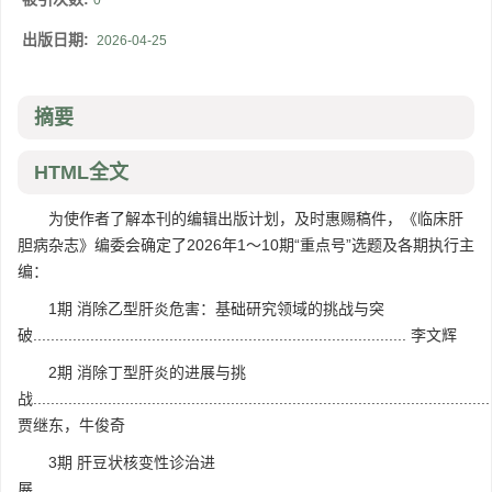
0
出版日期:
2026-04-25
摘要
HTML全文
为使作者了解本刊的编辑出版计划，及时惠赐稿件，《临床肝
胆病杂志》编委会确定了2026年1～10期“重点号”选题及各期执行主
编：
1期 消除乙型肝炎危害：基础研究领域的挑战与突
破..................................................................................... 李文辉
2期 消除丁型肝炎的进展与挑
战........................................................................................................
贾继东，牛俊奇
3期 肝豆状核变性诊治进
展........................................................................................................