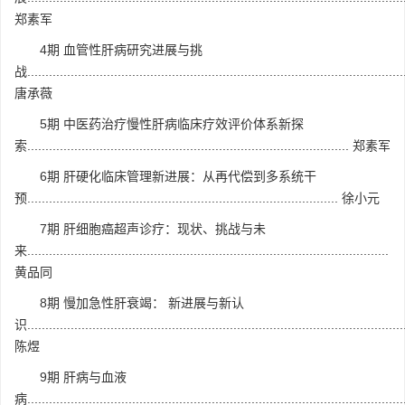
郑素军
4期 血管性肝病研究进展与挑
战........................................................................................................
唐承薇
5期 中医药治疗慢性肝病临床疗效评价体系新探
索......................................................................................... 郑素军
6期 肝硬化临床管理新进展：从再代偿到多系统干
预...................................................................................... 徐小元
7期 肝细胞癌超声诊疗：现状、挑战与未
来....................................................................................................
黄品同
8期 慢加急性肝衰竭： 新进展与新认
识........................................................................................................
陈煜
9期 肝病与血液
病.........................................................................................................