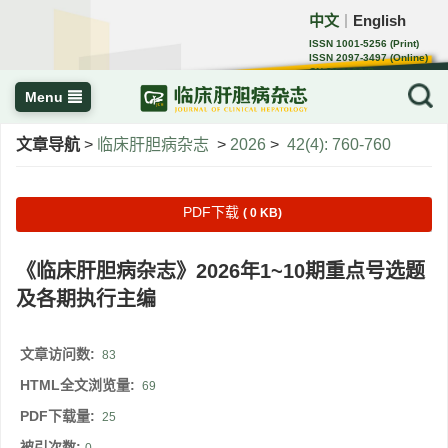
中文
English
｜
ISSN 1001-5256 (Print)
ISSN 2097-3497 (Online)
CN 22-1108/R
Menu
文章导航
>
临床肝胆病杂志
>
2026
>
42(4): 760-760
PDF下载
( 0 KB)
《临床肝胆病杂志》2026年1~10期重点号选题
及各期执行主编
文章访问数:
83
HTML全文浏览量:
69
PDF下载量:
25
被引次数: