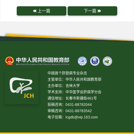
上一篇
下一篇
中国首个肝胆病专业杂志
主管单位：中华人民共和国教育部
主办单位：吉林大学
学术支持：中华医学会肝病学分会
通信地址：长春市新疆街461号
投稿咨询：0431-88782044
审稿咨询：0431-88783542
电子信箱：
lcgdb@vip.163.com